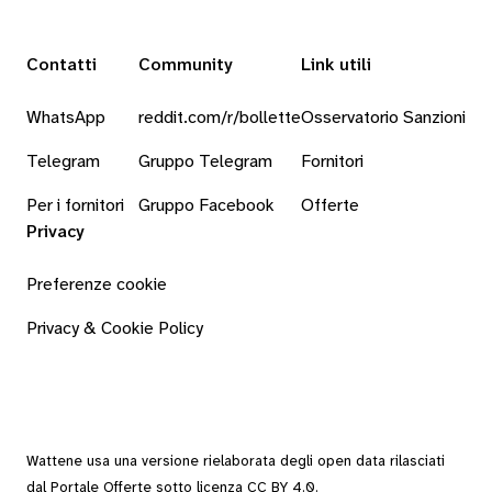
Contatti
Community
Link utili
WhatsApp
reddit.com/r/bollette
Osservatorio Sanzioni
Telegram
Gruppo Telegram
Fornitori
Per i fornitori
Gruppo Facebook
Offerte
Privacy
Preferenze cookie
Privacy & Cookie Policy
Wattene usa una versione rielaborata degli
open data
rilasciati
dal
Portale Offerte
sotto
licenza CC BY 4.0
.