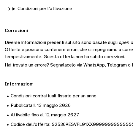
Condizioni per l’attivazione
Correzioni
Diverse informazioni presenti sul sito sono basate sugli
open d
Offerte e possono contenere errori, che ci impegniamo a corr
tempestivamente.
Questa offerta non ha subito correzioni.
Hai trovato un errore? Segnalacelo via
WhatsApp
,
Telegram
o
Informazioni
•
Condizioni contrattuali fissate per un anno
•
Pubblicata il 13 maggio 2026
•
Attivabile fino al 12 maggio 2027
•
Codice dell’offerta: 025369ESVFL01XX000000000000