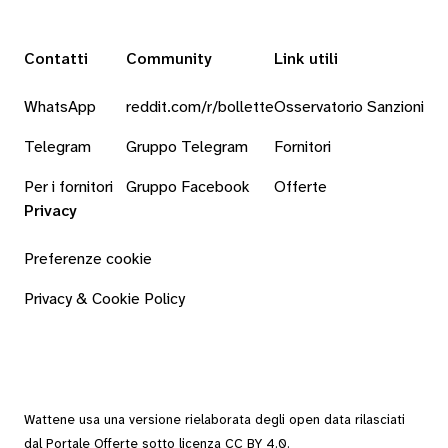
Contatti
Community
Link utili
WhatsApp
reddit.com/r/bollette
Osservatorio Sanzioni
Telegram
Gruppo Telegram
Fornitori
Per i fornitori
Gruppo Facebook
Offerte
Privacy
Preferenze cookie
Privacy & Cookie Policy
Wattene usa una versione rielaborata degli
open data
rilasciati
dal
Portale Offerte
sotto
licenza CC BY 4.0
.