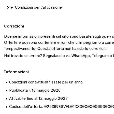
Condizioni per l’attivazione
Correzioni
Diverse informazioni presenti sul sito sono basate sugli
open d
Offerte e possono contenere errori, che ci impegniamo a corr
tempestivamente.
Questa offerta non ha subito correzioni.
Hai trovato un errore? Segnalacelo via
WhatsApp
,
Telegram
o
Informazioni
•
Condizioni contrattuali fissate per un anno
•
Pubblicata il 13 maggio 2026
•
Attivabile fino al 12 maggio 2027
•
Codice dell’offerta: 025369ESVFL01XX0000000000000