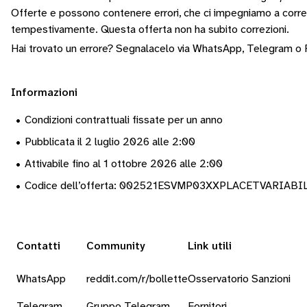
Offerte e possono contenere errori, che ci impegniamo a corr
tempestivamente.
Questa offerta non ha subito correzioni.
Hai trovato un errore? Segnalacelo via
WhatsApp
,
Telegram
o
Informazioni
•
Condizioni contrattuali fissate per un anno
•
Pubblicata il 2 luglio 2026 alle 2:00
•
Attivabile fino al 1 ottobre 2026 alle 2:00
•
Codice dell’offerta: 002521ESVMP03XXPLACETVARIAB
Contatti
Community
Link utili
WhatsApp
reddit.com/r/bollette
Osservatorio Sanzioni
Telegram
Gruppo Telegram
Fornitori