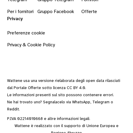
Per i fornitori
Gruppo Facebook
Offerte
Privacy
Preferenze cookie
Privacy & Cookie Policy
Wattene usa una versione rielaborata degli
open data
rilasciati
dal
Portale Offerte
sotto
licenza CC BY 4.0
.
Le informazioni presenti sul sito possono contenere errori.
Ne hai trovato uno? Segnalacelo via
WhatsApp
,
Telegram
o
Reddit
.
P.IVA 02214010668 e altre
informazioni legali
.
Wattene è realizzato con il supporto di Unione Europea e