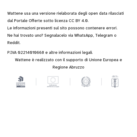
Wattene usa una versione rielaborata degli
open data
rilasciati
dal
Portale Offerte
sotto
licenza CC BY 4.0
.
Le informazioni presenti sul sito possono contenere errori.
Ne hai trovato uno? Segnalacelo via
WhatsApp
,
Telegram
o
Reddit
.
P.IVA 02214010668 e altre
informazioni legali
.
Wattene è realizzato con il supporto di Unione Europea e
Regione Abruzzo