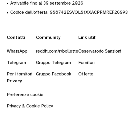
•
Attivabile fino al 30 settembre 2026
•
Codice dell’offerta: 000742ESVOL01XXACPRMREF2609
Contatti
Community
Link utili
WhatsApp
reddit.com/r/bollette
Osservatorio Sanzioni
Telegram
Gruppo Telegram
Fornitori
Per i fornitori
Gruppo Facebook
Offerte
Privacy
Preferenze cookie
Privacy & Cookie Policy