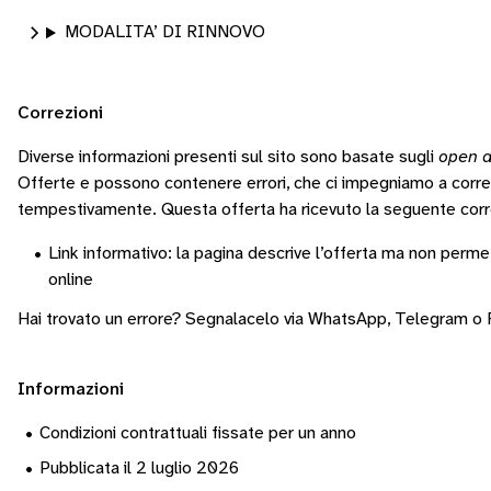
MODALITA’ DI RINNOVO
Correzioni
Diverse informazioni presenti sul sito sono basate sugli
open d
Offerte e possono contenere errori, che ci impegniamo a corr
tempestivamente.
Questa offerta ha ricevuto la seguente corr
•
Link informativo: la pagina descrive l’offerta ma non permet
online
Hai trovato un errore? Segnalacelo via
WhatsApp
,
Telegram
o
Informazioni
•
Condizioni contrattuali fissate per un anno
•
Pubblicata il 2 luglio 2026