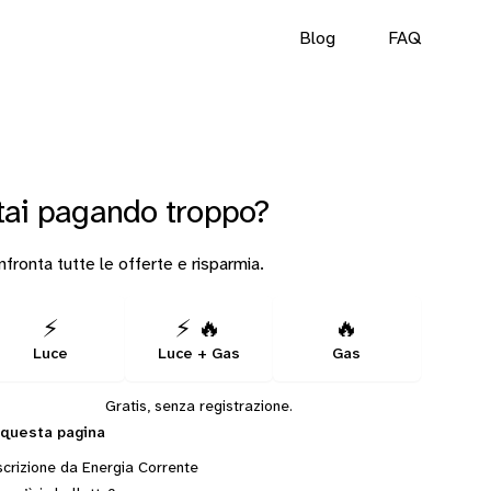
Blog
FAQ
tai pagando troppo?
fronta tutte le offerte e risparmia.
⚡
⚡ 🔥
🔥
Luce
Luce + Gas
Gas
Gratis, senza registrazione.
 questa pagina
crizione da Energia Corrente