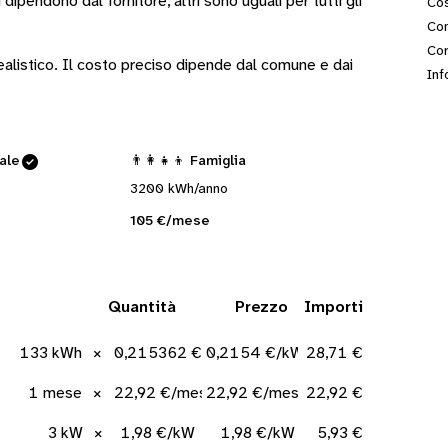
i
dipendono dal fornitore
, altri sono
uguali per tutti gli
Cos
Con
Cor
 realistico. Il costo preciso dipende dal comune e dai
Inf
cale
👨‍👩‍👧‍👦 Famiglia
3200 kWh/anno
105 €/mese
Quantità
Prezzo
Importi
133 kWh
×
0,215362 €/kWh
0,2154 €/kWh
28,71 €
1 mese
×
22,92 €/mese
22,92 €/mese
22,92 €
3 kW
×
1,98 €/kW
1,98 €/kW
5,93 €