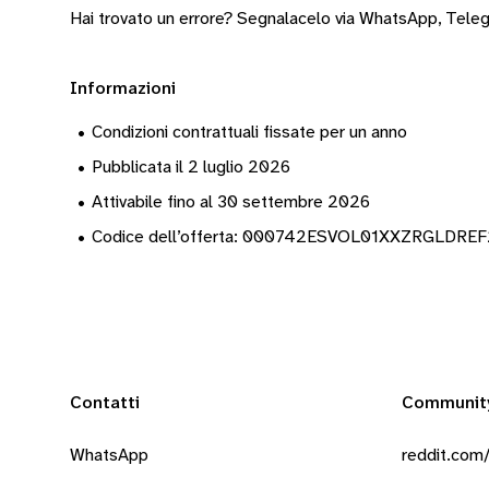
Hai trovato un errore? Segnalacelo via
WhatsApp
,
Tele
Informazioni
•
Condizioni contrattuali fissate per un anno
•
Pubblicata il 2 luglio 2026
•
Attivabile fino al 30 settembre 2026
•
Codice dell’offerta: 000742ESVOL01XXZRGLDRE
Contatti
Communit
WhatsApp
reddit.com/