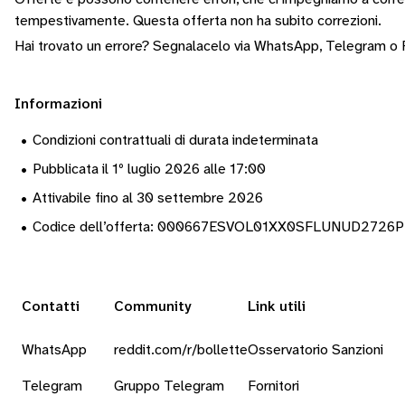
tempestivamente.
Questa offerta non ha subito correzioni.
Hai trovato un errore? Segnalacelo via
WhatsApp
,
Telegram
o
Informazioni
•
Condizioni contrattuali di durata indeterminata
•
Pubblicata il 1º luglio 2026 alle 17:00
•
Attivabile fino al 30 settembre 2026
•
Codice dell’offerta: 000667ESVOL01XX0SFLUNUD2726
Contatti
Community
Link utili
WhatsApp
reddit.com/r/bollette
Osservatorio Sanzioni
Telegram
Gruppo Telegram
Fornitori