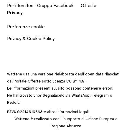
Per i fornitori
Gruppo Facebook
Offerte
Privacy
Preferenze cookie
Privacy & Cookie Policy
Wattene usa una versione rielaborata degli
open data
rilasciati
dal
Portale Offerte
sotto
licenza CC BY 4.0
.
Le informazioni presenti sul sito possono contenere errori.
Ne hai trovato uno? Segnalacelo via
WhatsApp
,
Telegram
o
Reddit
.
P.IVA 02214010668 e altre
informazioni legali
.
Wattene è realizzato con il supporto di Unione Europea e
Regione Abruzzo