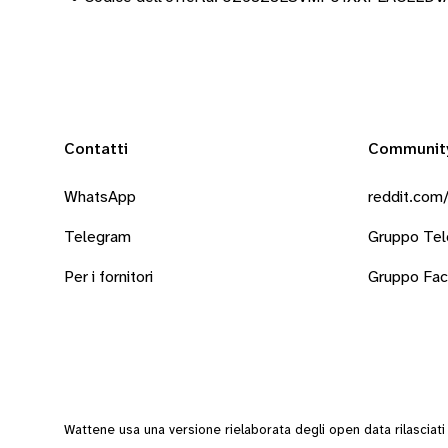
Contatti
Communit
WhatsApp
reddit.com/
Telegram
Gruppo Te
Per i fornitori
Gruppo Fa
Wattene usa una versione rielaborata degli
open data
rilasciat