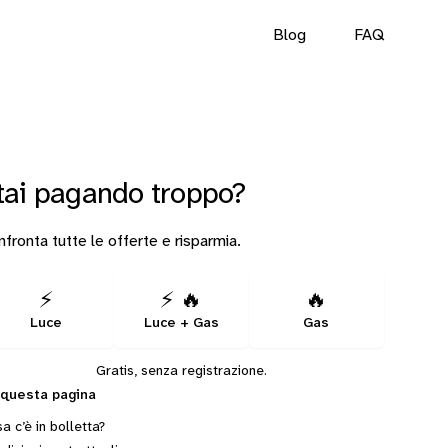
Blog
FAQ
tai pagando troppo?
fronta tutte le offerte e risparmia.
⚡
⚡ 🔥
🔥
Luce
Luce + Gas
Gas
Gratis, senza registrazione.
 questa pagina
a c’è in bolletta?