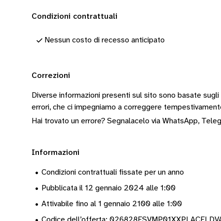
Condizioni contrattuali
Nessun costo di recesso anticipato
Correzioni
Diverse informazioni presenti sul sito sono basate sugli
errori, che ci impegniamo a correggere tempestivamen
Hai trovato un errore? Segnalacelo via
WhatsApp
,
Tele
Informazioni
•
Condizioni contrattuali fissate per un anno
•
Pubblicata il 12 gennaio 2024 alle 1:00
•
Attivabile fino al 1 gennaio 2100 alle 1:00
•
Codice dell’offerta: 026828ESVMP01XXPLACEL