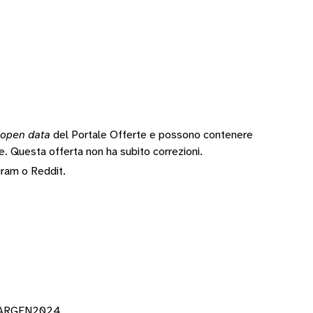
open data
del Portale Offerte e possono contenere
te.
Questa offerta non ha subito correzioni.
gram
o
Reddit
.
DVARGEN2024