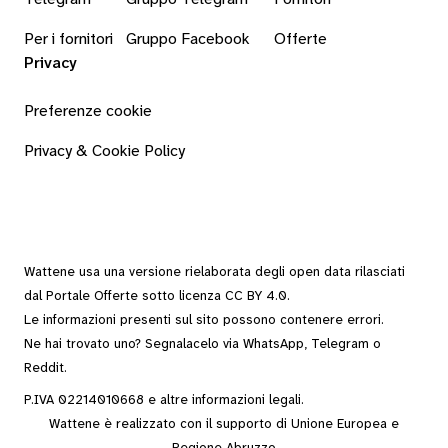
Per i fornitori
Gruppo Facebook
Offerte
Privacy
Preferenze cookie
Privacy & Cookie Policy
Wattene usa una versione rielaborata degli
open data
rilasciati
dal
Portale Offerte
sotto
licenza CC BY 4.0
.
Le informazioni presenti sul sito possono contenere errori.
Ne hai trovato uno? Segnalacelo via
WhatsApp
,
Telegram
o
Reddit
.
P.IVA 02214010668 e altre
informazioni legali
.
Wattene è realizzato con il supporto di Unione Europea e