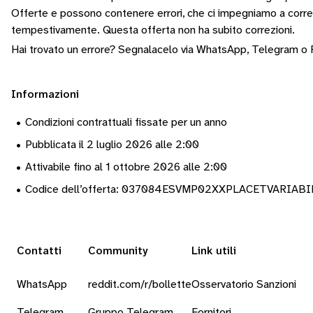
Offerte e possono contenere errori, che ci impegniamo a corr
tempestivamente.
Questa offerta non ha subito correzioni.
Hai trovato un errore? Segnalacelo via
WhatsApp
,
Telegram
o
Informazioni
•
Condizioni contrattuali fissate per un anno
•
Pubblicata il 2 luglio 2026 alle 2:00
•
Attivabile fino al 1 ottobre 2026 alle 2:00
•
Codice dell’offerta: 037084ESVMP02XXPLACETVARIAB
Contatti
Community
Link utili
WhatsApp
reddit.com/r/bollette
Osservatorio Sanzioni
Telegram
Gruppo Telegram
Fornitori