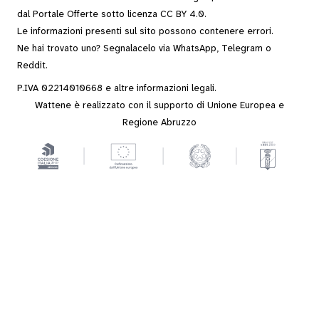
dal
Portale Offerte
sotto
licenza CC BY 4.0
.
Le informazioni presenti sul sito possono contenere errori.
Ne hai trovato uno? Segnalacelo via
WhatsApp
,
Telegram
o
Reddit
.
P.IVA 02214010668 e altre
informazioni legali
.
Wattene è realizzato con il supporto di Unione Europea e
Regione Abruzzo