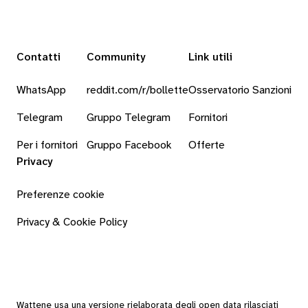
Contatti
Community
Link utili
WhatsApp
reddit.com/r/bollette
Osservatorio Sanzioni
Telegram
Gruppo Telegram
Fornitori
Per i fornitori
Gruppo Facebook
Offerte
Privacy
Preferenze cookie
Privacy & Cookie Policy
Wattene usa una versione rielaborata degli
open data
rilasciati