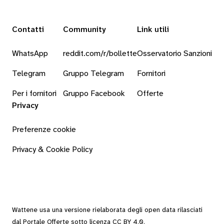
Contatti
Community
Link utili
WhatsApp
reddit.com/r/bollette
Osservatorio Sanzioni
Telegram
Gruppo Telegram
Fornitori
Per i fornitori
Gruppo Facebook
Offerte
Privacy
Preferenze cookie
Privacy & Cookie Policy
Wattene usa una versione rielaborata degli
open data
rilasciati
dal
Portale Offerte
sotto
licenza CC BY 4.0
.