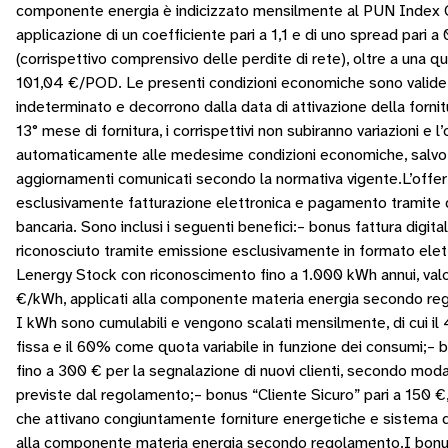
componente energia è indicizzato mensilmente al PUN Index
applicazione di un coefficiente pari a 1,1 e di uno spread pari
(corrispettivo comprensivo delle perdite di rete), oltre a una q
101,04 €/POD. Le presenti condizioni economiche sono valid
indeterminato e decorrono dalla data di attivazione della fornit
13° mese di fornitura, i corrispettivi non subiranno variazioni e l’
automaticamente alle medesime condizioni economiche, salvo 
aggiornamenti comunicati secondo la normativa vigente.L’offe
esclusivamente fatturazione elettronica e pagamento tramite 
bancaria. Sono inclusi i seguenti benefici:– bonus fattura digita
riconosciuto tramite emissione esclusivamente in formato elet
Lenergy Stock con riconoscimento fino a 1.000 kWh annui, valor
€/kWh, applicati alla componente materia energia secondo re
I kWh sono cumulabili e vengono scalati mensilmente, di cui 
fissa e il 60% come quota variabile in funzione dei consumi;–
fino a 300 € per la segnalazione di nuovi clienti, secondo modal
previste dal regolamento;– bonus “Cliente Sicuro” pari a 150 €, r
che attivano congiuntamente forniture energetiche e sistema di
alla componente materia energia secondo regolamento.I bonus