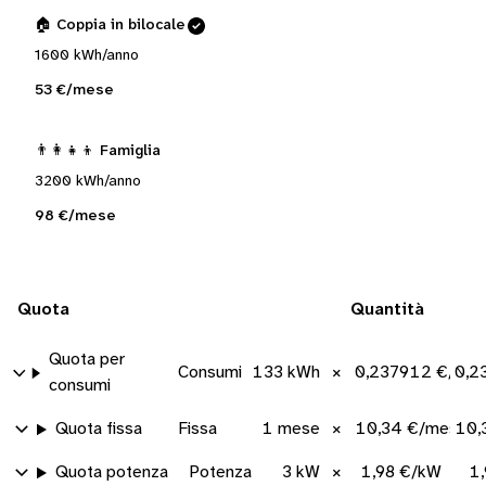
🏠 Coppia in bilocale
1600 kWh/anno
53 €/mese
👨‍👩‍👧‍👦 Famiglia
3200 kWh/anno
98 €/mese
Quota
Quantità
Quota per
Consumi
133 kWh
×
0,237912 €/kW
0,2
consumi
Quota fissa
Fissa
1 mese
×
10,34 €/mese
10,
Quota potenza
Potenza
3 kW
×
1,98 €/kW
1