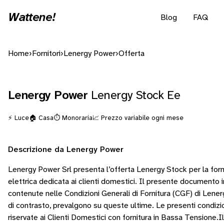
Wattene!
Blog
FAQ
Home
›
Fornitori
›
Lenergy Power
›
Offerta
Lenergy Power
Lenergy Stock Ee
⚡ Luce
🏠 Casa
⏱️ Monoraria
📈 Prezzo variabile ogni mese
Descrizione da Lenergy Power
Lenergy Power Srl presenta l’offerta Lenergy Stock per la forni
elettrica dedicata ai clienti domestici. Il presente documento 
contenute nelle Condizioni Generali di Fornitura (CGF) di Lener
di contrasto, prevalgono su queste ultime. Le presenti condiz
riservate ai Clienti Domestici con fornitura in Bassa Tensione.I