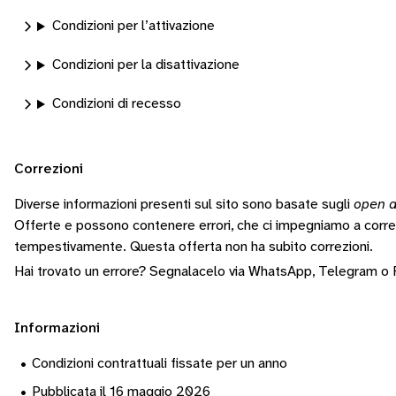
Condizioni per l’attivazione
Condizioni per la disattivazione
Condizioni di recesso
Correzioni
Diverse informazioni presenti sul sito sono basate sugli
open d
Offerte e possono contenere errori, che ci impegniamo a corr
tempestivamente.
Questa offerta non ha subito correzioni.
Hai trovato un errore? Segnalacelo via
WhatsApp
,
Telegram
o
Informazioni
•
Condizioni contrattuali fissate per un anno
•
Pubblicata il 16 maggio 2026