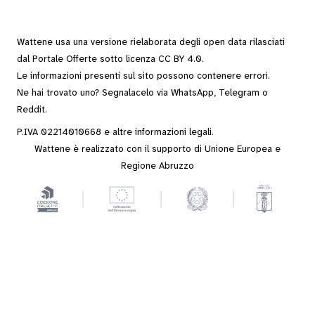
Wattene usa una versione rielaborata degli
open data
rilasciati
dal
Portale Offerte
sotto
licenza CC BY 4.0
.
Le informazioni presenti sul sito possono contenere errori.
Ne hai trovato uno? Segnalacelo via
WhatsApp
,
Telegram
o
Reddit
.
P.IVA 02214010668 e altre
informazioni legali
.
Wattene è realizzato con il supporto di Unione Europea e
Regione Abruzzo