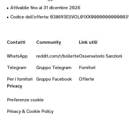
•
Attivabile fino al 31 dicembre 2026
•
Codice dell’offerta: 038693ESVOL01XX0000000000003
Contatti
Community
Link utili
WhatsApp
reddit.com/r/bollette
Osservatorio Sanzioni
Telegram
Gruppo Telegram
Fornitori
Per i fornitori
Gruppo Facebook
Offerte
Privacy
Preferenze cookie
Privacy & Cookie Policy