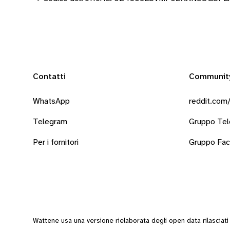
Contatti
Communit
WhatsApp
reddit.com/
Telegram
Gruppo Te
Per i fornitori
Gruppo Fa
Wattene usa una versione rielaborata degli
open data
rilasciat