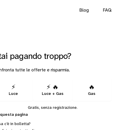
Blog
FAQ
tai pagando troppo?
fronta tutte le offerte e risparmia.
⚡
⚡ 🔥
🔥
Luce
Luce + Gas
Gas
Gratis, senza registrazione.
 questa pagina
a c’è in bolletta?