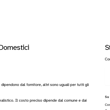
 Domestici
S
Con
i
dipendono dal fornitore
, altri sono
uguali per tutti gli
Su
 realistico. Il costo preciso dipende dal comune e dai
Cos