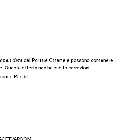
open data
del Portale Offerte e possono contenere
te.
Questa offerta non ha subito correzioni.
gram
o
Reddit
.
PLACETVARDOM