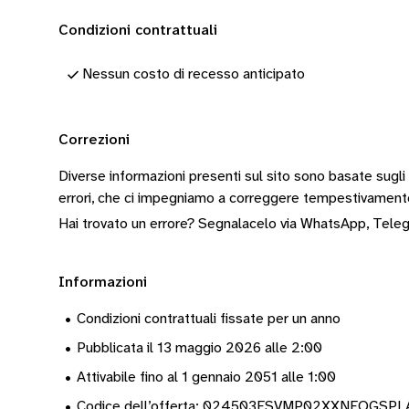
Condizioni contrattuali
Nessun costo di recesso anticipato
Correzioni
Diverse informazioni presenti sul sito sono basate sugli
errori, che ci impegniamo a correggere tempestivamen
Hai trovato un errore? Segnalacelo via
WhatsApp
,
Tele
Informazioni
•
Condizioni contrattuali fissate per un anno
•
Pubblicata il 13 maggio 2026 alle 2:00
•
Attivabile fino al 1 gennaio 2051 alle 1:00
•
Codice dell’offerta: 024503ESVMP02XXNEOGS