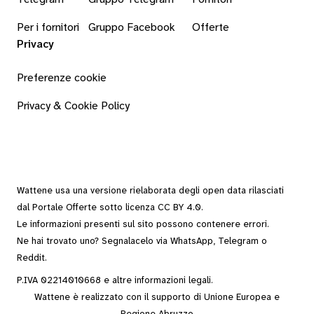
Per i fornitori
Gruppo Facebook
Offerte
Privacy
Preferenze cookie
Privacy & Cookie Policy
Wattene usa una versione rielaborata degli
open data
rilasciati
dal
Portale Offerte
sotto
licenza CC BY 4.0
.
Le informazioni presenti sul sito possono contenere errori.
Ne hai trovato uno? Segnalacelo via
WhatsApp
,
Telegram
o
Reddit
.
P.IVA 02214010668 e altre
informazioni legali
.
Wattene è realizzato con il supporto di Unione Europea e