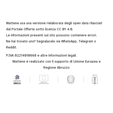
Wattene usa una versione rielaborata degli
open data
rilasciati
dal
Portale Offerte
sotto
licenza CC BY 4.0
.
Le informazioni presenti sul sito possono contenere errori.
Ne hai trovato uno? Segnalacelo via
WhatsApp
,
Telegram
o
Reddit
.
P.IVA 02214010668 e altre
informazioni legali
.
Wattene è realizzato con il supporto di Unione Europea e
Regione Abruzzo