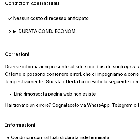
Condizioni contrattuali
Nessun costo di recesso anticipato
DURATA COND. ECONOM.
Correzioni
Diverse informazioni presenti sul sito sono basate sugli
open d
Offerte e possono contenere errori, che ci impegniamo a corr
tempestivamente.
Questa offerta ha ricevuto la seguente corr
•
Link rimosso: la pagina web non esiste
Hai trovato un errore? Segnalacelo via
WhatsApp
,
Telegram
o
Informazioni
•
Condizioni contrattuali di durata indeterminata