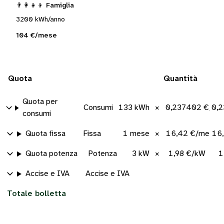
👨‍👩‍👧‍👦 Famiglia
3200 kWh/anno
104 €/mese
Quota
Quantità
Quota per
Consumi
133 kWh
×
0,237402 €/kW
0,
consumi
Quota fissa
Fissa
1 mese
×
16,42 €/mese
16
Quota potenza
Potenza
3 kW
×
1,98 €/kW
1
Accise e IVA
Accise e IVA
Totale bolletta