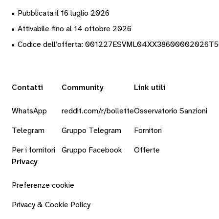
•
Pubblicata il 16 luglio 2026
•
Attivabile fino al 14 ottobre 2026
•
Codice dell’offerta: 001227ESVML04XX38600002026T
Contatti
Community
Link utili
WhatsApp
reddit.com/r/bollette
Osservatorio Sanzioni
Telegram
Gruppo Telegram
Fornitori
Per i fornitori
Gruppo Facebook
Offerte
Privacy
Preferenze cookie
Privacy & Cookie Policy