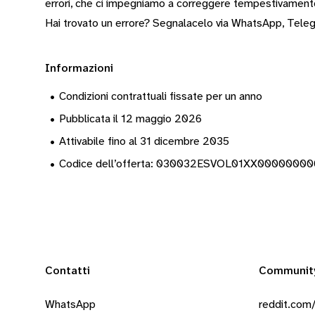
errori, che ci impegniamo a correggere tempestivamen
Hai trovato un errore? Segnalacelo via
WhatsApp
,
Tele
Informazioni
•
Condizioni contrattuali fissate per un anno
•
Pubblicata il 12 maggio 2026
•
Attivabile fino al 31 dicembre 2035
•
Codice dell’offerta: 030032ESVOL01XX000000
Contatti
Communit
WhatsApp
reddit.com/