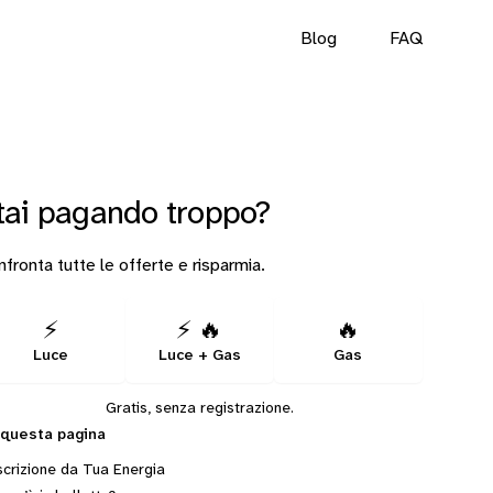
Blog
FAQ
tai pagando troppo?
fronta tutte le offerte e risparmia.
⚡
⚡ 🔥
🔥
Luce
Luce + Gas
Gas
Gratis, senza registrazione.
 questa pagina
crizione da Tua Energia