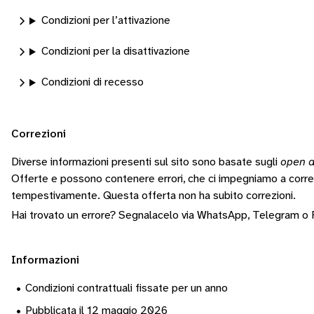
Condizioni per l’attivazione
Condizioni per la disattivazione
Condizioni di recesso
Correzioni
Diverse informazioni presenti sul sito sono basate sugli
open d
Offerte e possono contenere errori, che ci impegniamo a corr
tempestivamente.
Questa offerta non ha subito correzioni.
Hai trovato un errore? Segnalacelo via
WhatsApp
,
Telegram
o
Informazioni
•
Condizioni contrattuali fissate per un anno
•
Pubblicata il 12 maggio 2026