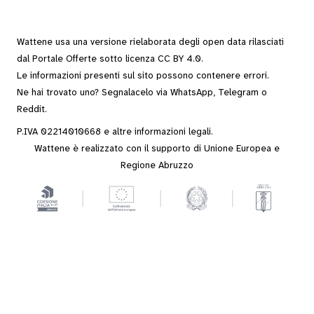
Wattene usa una versione rielaborata degli
open data
rilasciati
dal
Portale Offerte
sotto
licenza CC BY 4.0
.
Le informazioni presenti sul sito possono contenere errori.
Ne hai trovato uno? Segnalacelo via
WhatsApp
,
Telegram
o
Reddit
.
P.IVA 02214010668 e altre
informazioni legali
.
Wattene è realizzato con il supporto di Unione Europea e
Regione Abruzzo