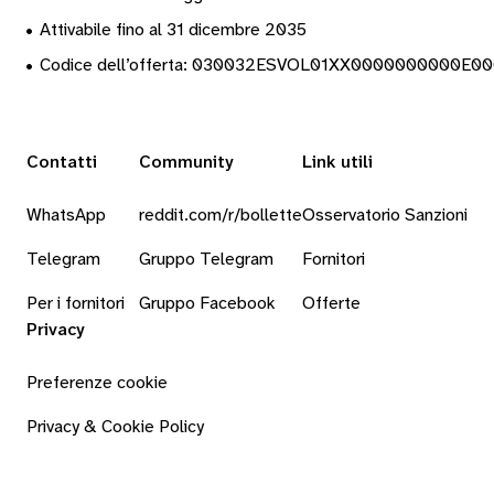
•
Attivabile fino al 31 dicembre 2035
•
Codice dell’offerta: 030032ESVOL01XX0000000000E0
Contatti
Community
Link utili
WhatsApp
reddit.com/r/bollette
Osservatorio Sanzioni
Telegram
Gruppo Telegram
Fornitori
Per i fornitori
Gruppo Facebook
Offerte
Privacy
Preferenze cookie
Privacy & Cookie Policy