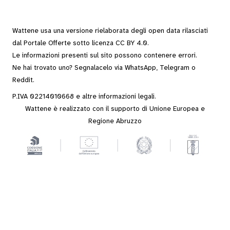
Wattene usa una versione rielaborata degli
open data
rilasciati
dal
Portale Offerte
sotto
licenza CC BY 4.0
.
Le informazioni presenti sul sito possono contenere errori.
Ne hai trovato uno? Segnalacelo via
WhatsApp
,
Telegram
o
Reddit
.
P.IVA 02214010668 e altre
informazioni legali
.
Wattene è realizzato con il supporto di Unione Europea e
Regione Abruzzo