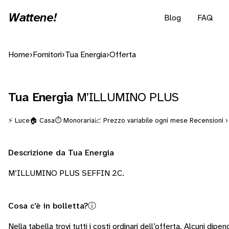
Wattene!
Blog
FAQ
Home
›
Fornitori
›
Tua Energia
›
Offerta
Tua Energia
M’ILLUMINO PLUS
⚡ Luce
🏠 Casa
⏱️ Monoraria
📈 Prezzo variabile ogni mese
Recensioni ›
Descrizione da Tua Energia
M’ILLUMINO PLUS SEFFIN 2C.
Cosa c’è in bolletta?
ⓘ
Nella tabella trovi tutti i costi ordinari dell’offerta. Alcuni
dipend