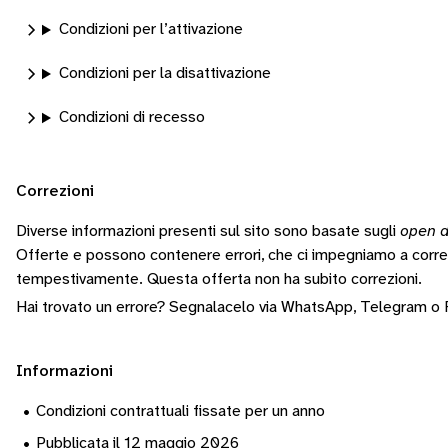
Condizioni per l’attivazione
Condizioni per la disattivazione
Condizioni di recesso
Correzioni
Diverse informazioni presenti sul sito sono basate sugli
open d
Offerte e possono contenere errori, che ci impegniamo a corr
tempestivamente.
Questa offerta non ha subito correzioni.
Hai trovato un errore? Segnalacelo via
WhatsApp
,
Telegram
o
Informazioni
•
Condizioni contrattuali fissate per un anno
•
Pubblicata il 12 maggio 2026