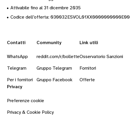
•
Attivabile fino al 31 dicembre 2035
•
Codice dell’offerta: 030032ESVOL01XX0000000000E0
Contatti
Community
Link utili
WhatsApp
reddit.com/r/bollette
Osservatorio Sanzioni
Telegram
Gruppo Telegram
Fornitori
Per i fornitori
Gruppo Facebook
Offerte
Privacy
Preferenze cookie
Privacy & Cookie Policy