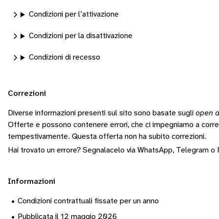
Condizioni per l’attivazione
Condizioni per la disattivazione
Condizioni di recesso
Correzioni
Diverse informazioni presenti sul sito sono basate sugli
open d
Offerte e possono contenere errori, che ci impegniamo a corr
tempestivamente.
Questa offerta non ha subito correzioni.
Hai trovato un errore? Segnalacelo via
WhatsApp
,
Telegram
o
Informazioni
•
Condizioni contrattuali fissate per un anno
•
Pubblicata il 12 maggio 2026