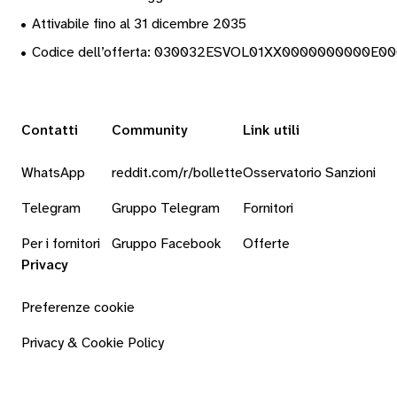
•
Attivabile fino al 31 dicembre 2035
•
Codice dell’offerta: 030032ESVOL01XX0000000000E0
Contatti
Community
Link utili
WhatsApp
reddit.com/r/bollette
Osservatorio Sanzioni
Telegram
Gruppo Telegram
Fornitori
Per i fornitori
Gruppo Facebook
Offerte
Privacy
Preferenze cookie
Privacy & Cookie Policy