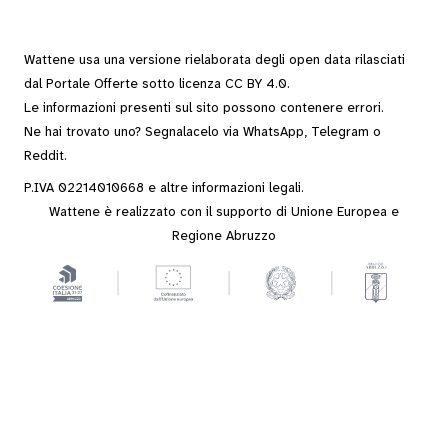
Wattene usa una versione rielaborata degli
open data
rilasciati
dal
Portale Offerte
sotto
licenza CC BY 4.0
.
Le informazioni presenti sul sito possono contenere errori.
Ne hai trovato uno? Segnalacelo via
WhatsApp
,
Telegram
o
Reddit
.
P.IVA 02214010668 e altre
informazioni legali
.
Wattene è realizzato con il supporto di Unione Europea e
Regione Abruzzo