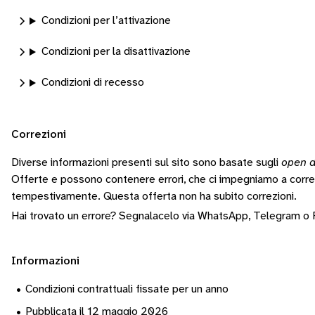
Condizioni per l’attivazione
Condizioni per la disattivazione
Condizioni di recesso
Correzioni
Diverse informazioni presenti sul sito sono basate sugli
open d
Offerte e possono contenere errori, che ci impegniamo a corr
tempestivamente.
Questa offerta non ha subito correzioni.
Hai trovato un errore? Segnalacelo via
WhatsApp
,
Telegram
o
Informazioni
•
Condizioni contrattuali fissate per un anno
•
Pubblicata il 12 maggio 2026