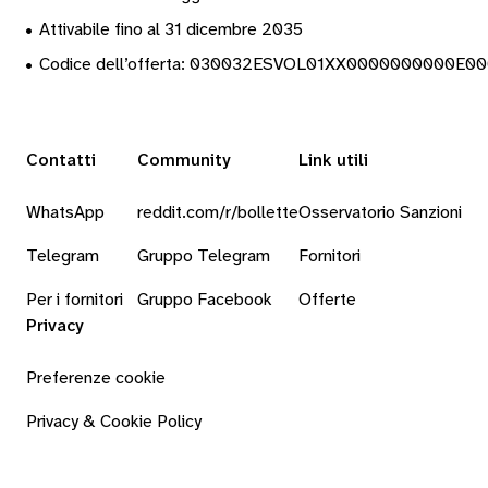
•
Attivabile fino al 31 dicembre 2035
•
Codice dell’offerta: 030032ESVOL01XX0000000000E0
Contatti
Community
Link utili
WhatsApp
reddit.com/r/bollette
Osservatorio Sanzioni
Telegram
Gruppo Telegram
Fornitori
Per i fornitori
Gruppo Facebook
Offerte
Privacy
Preferenze cookie
Privacy & Cookie Policy