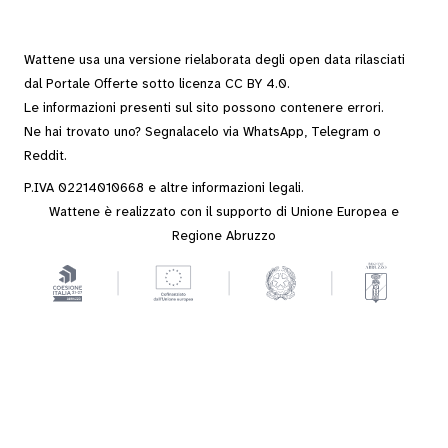
Wattene usa una versione rielaborata degli
open data
rilasciati
dal
Portale Offerte
sotto
licenza CC BY 4.0
.
Le informazioni presenti sul sito possono contenere errori.
Ne hai trovato uno? Segnalacelo via
WhatsApp
,
Telegram
o
Reddit
.
P.IVA 02214010668 e altre
informazioni legali
.
Wattene è realizzato con il supporto di Unione Europea e
Regione Abruzzo