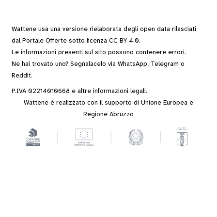
Wattene usa una versione rielaborata degli
open data
rilasciati
dal
Portale Offerte
sotto
licenza CC BY 4.0
.
Le informazioni presenti sul sito possono contenere errori.
Ne hai trovato uno? Segnalacelo via
WhatsApp
,
Telegram
o
Reddit
.
P.IVA 02214010668 e altre
informazioni legali
.
Wattene è realizzato con il supporto di Unione Europea e
Regione Abruzzo