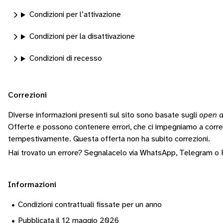
Condizioni per l’attivazione
Condizioni per la disattivazione
Condizioni di recesso
Correzioni
Diverse informazioni presenti sul sito sono basate sugli
open d
Offerte e possono contenere errori, che ci impegniamo a corr
tempestivamente.
Questa offerta non ha subito correzioni.
Hai trovato un errore? Segnalacelo via
WhatsApp
,
Telegram
o
Informazioni
•
Condizioni contrattuali fissate per un anno
•
Pubblicata il 12 maggio 2026