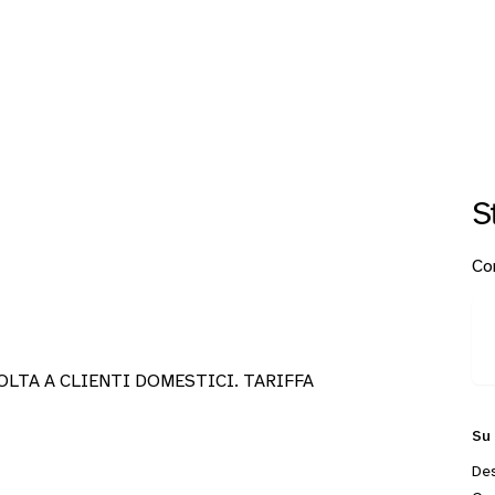
0
S
Con
OLTA A CLIENTI DOMESTICI. TARIFFA
Su
Des