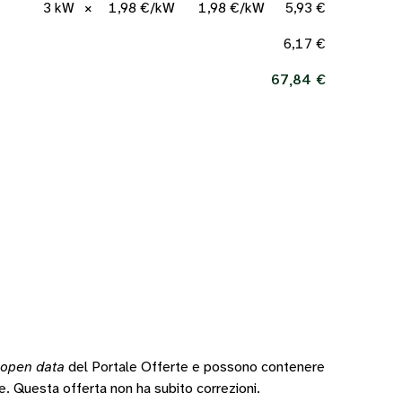
3 kW
×
1,98 €/kW
1,98 €/kW
5,93 €
6,17 €
67,84 €
open data
del Portale Offerte e possono contenere
te.
Questa offerta non ha subito correzioni.