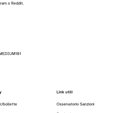
gram
o
Reddit
.
IMEDIUM101
y
Link utili
r/bollette
Osservatorio Sanzioni