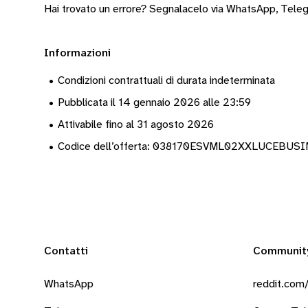
Hai trovato un errore? Segnalacelo via
WhatsApp
,
Tele
Informazioni
•
Condizioni contrattuali di durata indeterminata
•
Pubblicata il 14 gennaio 2026 alle 23:59
•
Attivabile fino al 31 agosto 2026
•
Codice dell’offerta: 038170ESVML02XXLUCEBUS
Contatti
Communit
WhatsApp
reddit.com/