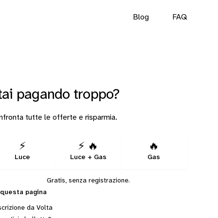
Blog
FAQ
tai pagando troppo?
fronta tutte le offerte e risparmia.
⚡
⚡ 🔥
🔥
Luce
Luce + Gas
Gas
Gratis, senza registrazione.
 questa pagina
crizione da Volta