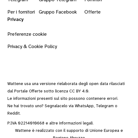
Per i fornitori
Gruppo Facebook
Offerte
Privacy
Preferenze cookie
Privacy & Cookie Policy
Wattene usa una versione rielaborata degli
open data
rilasciati
dal
Portale Offerte
sotto
licenza CC BY 4.0
.
Le informazioni presenti sul sito possono contenere errori.
Ne hai trovato uno? Segnalacelo via
WhatsApp
,
Telegram
o
Reddit
.
P.IVA 02214010668 e altre
informazioni legali
.
Wattene è realizzato con il supporto di Unione Europea e