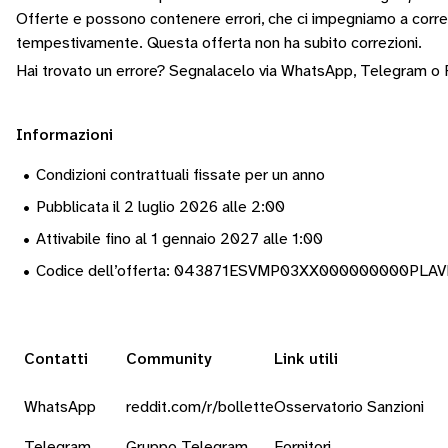
Offerte e possono contenere errori, che ci impegniamo a corr
tempestivamente.
Questa offerta non ha subito correzioni.
Hai trovato un errore? Segnalacelo via
WhatsApp
,
Telegram
o
Informazioni
•
Condizioni contrattuali fissate per un anno
•
Pubblicata il 2 luglio 2026 alle 2:00
•
Attivabile fino al 1 gennaio 2027 alle 1:00
•
Codice dell’offerta: 043871ESVMP03XX000000000PL
Contatti
Community
Link utili
WhatsApp
reddit.com/r/bollette
Osservatorio Sanzioni
Telegram
Gruppo Telegram
Fornitori