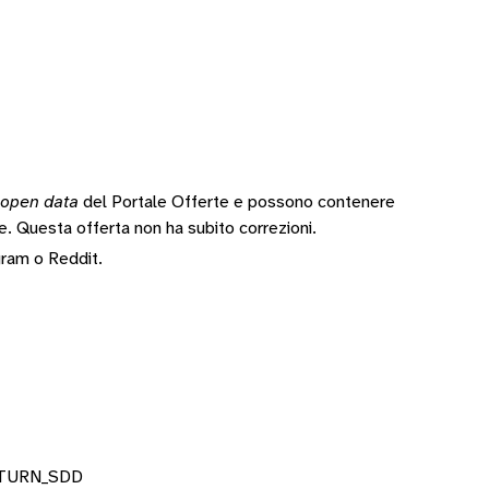
open data
del Portale Offerte e possono contenere
te.
Questa offerta non ha subito correzioni.
gram
o
Reddit
.
RETURN_SDD