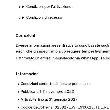
Condizioni per l’attivazione
Condizioni di recesso
Correzioni
Diverse informazioni presenti sul sito sono basate sugli
errori, che ci impegniamo a correggere tempestivamen
Hai trovato un errore? Segnalacelo via
WhatsApp
,
Tele
Informazioni
•
Condizioni contrattuali fissate per un anno
•
Pubblicata il 1º novembre 2023
•
Attivabile fino al 31 gennaio 2027
•
Codice dell’offerta: 023827ESVFL01XX23_TDE_