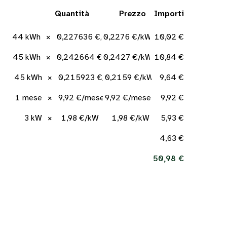
Quantità
Prezzo
Importi
44 kWh
×
0,227636 €/kWh
0,2276 €/kWh
10,02 €
45 kWh
×
0,242664 €/kWh
0,2427 €/kWh
10,84 €
45 kWh
×
0,215923 €/kWh
0,2159 €/kWh
9,64 €
1 mese
×
9,92 €/mese
9,92 €/mese
9,92 €
3 kW
×
1,98 €/kW
1,98 €/kW
5,93 €
4,63 €
50,98 €