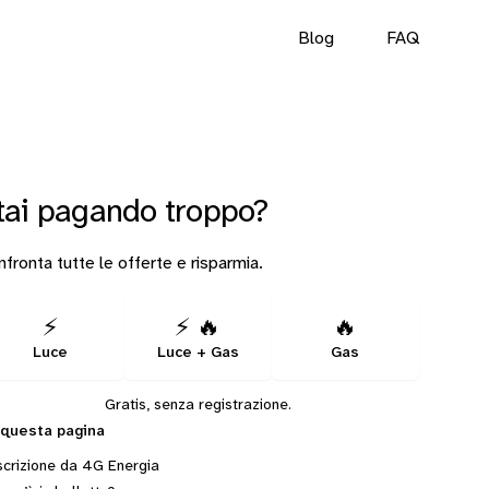
Blog
FAQ
tai pagando troppo?
fronta tutte le offerte e risparmia.
⚡
⚡ 🔥
🔥
Luce
Luce + Gas
Gas
Gratis, senza registrazione.
 questa pagina
crizione da 4G Energia