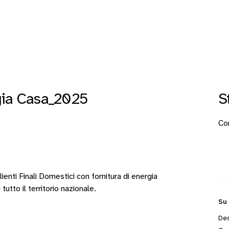
ia Casa_2025
S
Con
nti Finali Domestici con fornitura di energia
tutto il territorio nazionale.
Su
Des