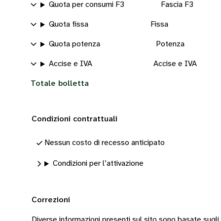
Quota per consumi F3
Fascia F3
Quota fissa
Fissa
Quota potenza
Potenza
Accise e IVA
Accise e IVA
Totale bolletta
Condizioni contrattuali
Nessun costo di recesso anticipato
Condizioni per l’attivazione
Correzioni
Diverse informazioni presenti sul sito sono basate sugli