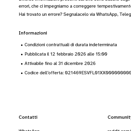
errori, che ci impegniamo a correggere tempestivamen
Hai trovato un errore? Segnalacelo via
WhatsApp
,
Tele
Informazioni
•
Condizioni contrattuali di durata indeterminata
•
Pubblicata il 12 febbraio 2026 alle 15:00
•
Attivabile fino al 31 dicembre 2026
•
Codice dell’offerta: 021469ESVFL01XX0000000
Contatti
Communit