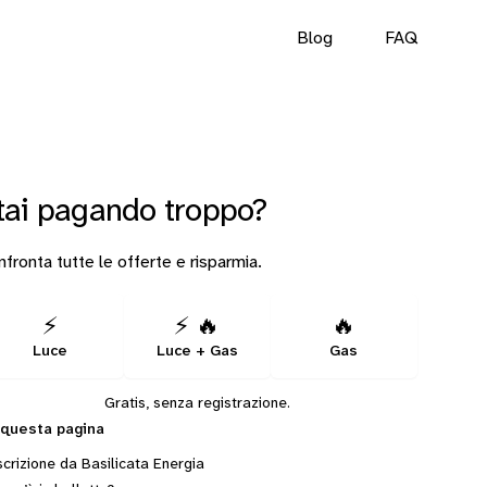
Blog
FAQ
tai pagando troppo?
fronta tutte le offerte e risparmia.
⚡
⚡ 🔥
🔥
Luce
Luce + Gas
Gas
Gratis, senza registrazione.
 questa pagina
crizione da Basilicata Energia