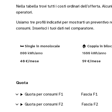
Nella tabella trovi tutti i costi ordinari dell’offerta. Alcun
operatori
.
Usiamo tre profili indicativi per mostrarti un preventivo
consumi.
Inserisci i tuoi dati nel comparatore.
🛏️ Single in monolocale
🏠 Coppia in bilo
800 kWh/anno
1600 kWh/anno
40 €/mese
59 €/mese
Quota
Quota per consumi F1
Fascia F1
Quota per consumi F2
Fascia F2