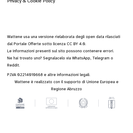
Privacy & Cookie Policy
Wattene usa una versione rielaborata degli
open data
rilasciati
dal
Portale Offerte
sotto
licenza CC BY 4.0
.
Le informazioni presenti sul sito possono contenere errori.
Ne hai trovato uno? Segnalacelo via
WhatsApp
,
Telegram
o
Reddit
.
P.IVA 02214010668 e altre
informazioni legali
.
Wattene è realizzato con il supporto di Unione Europea e
Regione Abruzzo