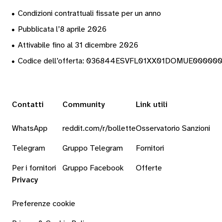
•
Condizioni contrattuali fissate per un anno
•
Pubblicata l’8 aprile 2026
•
Attivabile fino al 31 dicembre 2026
•
Codice dell’offerta: 036844ESVFL01XX01DOMUE00000
Contatti
Community
Link utili
WhatsApp
reddit.com/r/bollette
Osservatorio Sanzioni
Telegram
Gruppo Telegram
Fornitori
Per i fornitori
Gruppo Facebook
Offerte
Privacy
Preferenze cookie