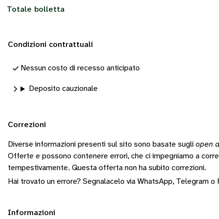
Totale bolletta
Condizioni contrattuali
Nessun costo di recesso anticipato
Deposito cauzionale
Correzioni
Diverse informazioni presenti sul sito sono basate sugli
open d
Offerte e possono contenere errori, che ci impegniamo a corr
tempestivamente.
Questa offerta non ha subito correzioni.
Hai trovato un errore? Segnalacelo via
WhatsApp
,
Telegram
o
Informazioni