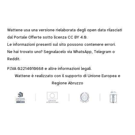
Wattene usa una versione rielaborata degli
open data
rilasciati
dal
Portale Offerte
sotto
licenza CC BY 4.0
.
Le informazioni presenti sul sito possono contenere errori.
Ne hai trovato uno? Segnalacelo via
WhatsApp
,
Telegram
o
Reddit
.
P.IVA 02214010668 e altre
informazioni legali
.
Wattene è realizzato con il supporto di Unione Europea e
Regione Abruzzo