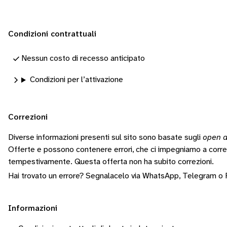
Condizioni contrattuali
Nessun costo di recesso anticipato
Condizioni per l’attivazione
Correzioni
Diverse informazioni presenti sul sito sono basate sugli
open d
Offerte e possono contenere errori, che ci impegniamo a corr
tempestivamente.
Questa offerta non ha subito correzioni.
Hai trovato un errore? Segnalacelo via
WhatsApp
,
Telegram
o
Informazioni