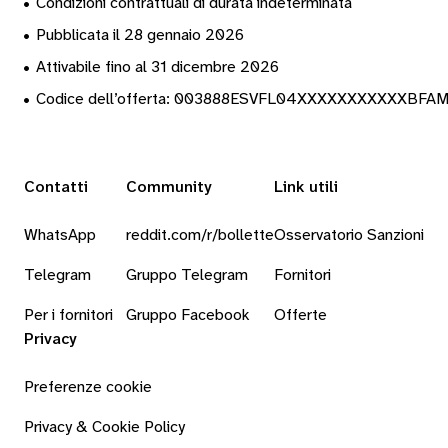
•
Condizioni contrattuali di durata indeterminata
•
Pubblicata il 28 gennaio 2026
•
Attivabile fino al 31 dicembre 2026
•
Codice dell’offerta: 003888ESVFL04XXXXXXXXXXXBFA
Contatti
Community
Link utili
WhatsApp
reddit.com/r/bollette
Osservatorio Sanzioni
Telegram
Gruppo Telegram
Fornitori
Per i fornitori
Gruppo Facebook
Offerte
Privacy
Preferenze cookie
Privacy & Cookie Policy