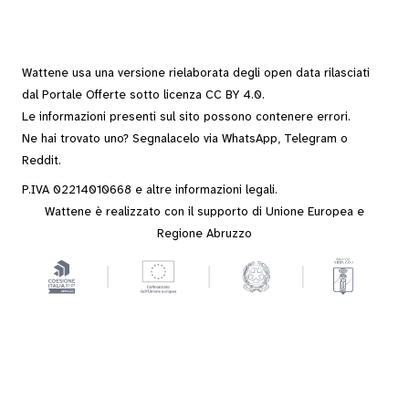
Wattene usa una versione rielaborata degli
open data
rilasciati
dal
Portale Offerte
sotto
licenza CC BY 4.0
.
Le informazioni presenti sul sito possono contenere errori.
Ne hai trovato uno? Segnalacelo via
WhatsApp
,
Telegram
o
Reddit
.
P.IVA 02214010668 e altre
informazioni legali
.
Wattene è realizzato con il supporto di Unione Europea e
Regione Abruzzo