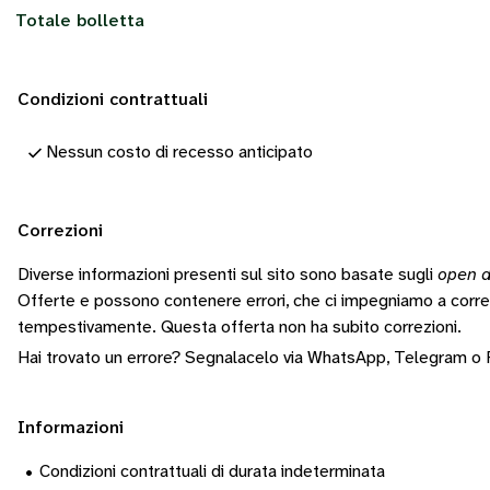
Totale bolletta
Condizioni contrattuali
Nessun costo di recesso anticipato
Correzioni
Diverse informazioni presenti sul sito sono basate sugli
open d
Offerte e possono contenere errori, che ci impegniamo a corr
tempestivamente.
Questa offerta non ha subito correzioni.
Hai trovato un errore? Segnalacelo via
WhatsApp
,
Telegram
o
Informazioni
•
Condizioni contrattuali di durata indeterminata