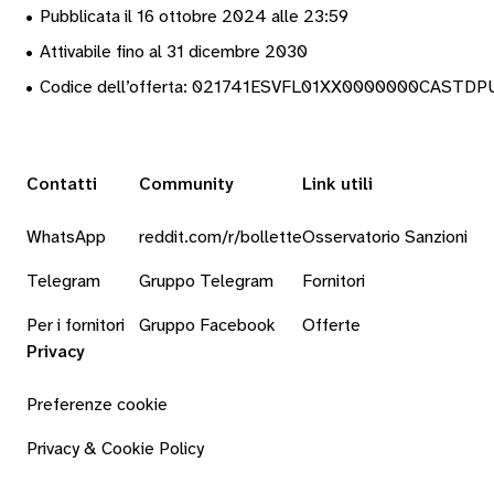
•
Pubblicata il 16 ottobre 2024 alle 23:59
•
Attivabile fino al 31 dicembre 2030
•
Codice dell’offerta: 021741ESVFL01XX0000000CASTD
Contatti
Community
Link utili
WhatsApp
reddit.com/r/bollette
Osservatorio Sanzioni
Telegram
Gruppo Telegram
Fornitori
Per i fornitori
Gruppo Facebook
Offerte
Privacy
Preferenze cookie
Privacy & Cookie Policy