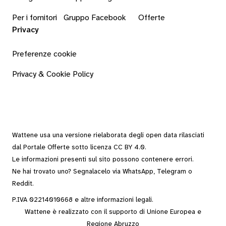
Per i fornitori
Gruppo Facebook
Offerte
Privacy
Preferenze cookie
Privacy & Cookie Policy
Wattene usa una versione rielaborata degli
open data
rilasciati
dal
Portale Offerte
sotto
licenza CC BY 4.0
.
Le informazioni presenti sul sito possono contenere errori.
Ne hai trovato uno? Segnalacelo via
WhatsApp
,
Telegram
o
Reddit
.
P.IVA 02214010668 e altre
informazioni legali
.
Wattene è realizzato con il supporto di Unione Europea e
Regione Abruzzo