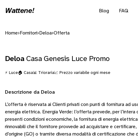
Wattene!
Blog
FAQ
Home
›
Fornitori
›
Deloa
›
Offerta
Deloa
Casa Genesis Luce Promo
⚡ Luce
🏠 Casa
📊 Trioraria
📈 Prezzo variabile ogni mese
Descrizione da Deloa
L’offerta è riservata ai Clienti privati con punti di fornitura ad 
energia elettrica. Energia Verde: l’offerta prevede, per l’intera 
presenti condizioni economiche, la fornitura di energia elettric
rinnovabili che il fornitore provvede ad acquistare e certificare,
d’origine (GO) o tramite diversa modalità di certificazione che 