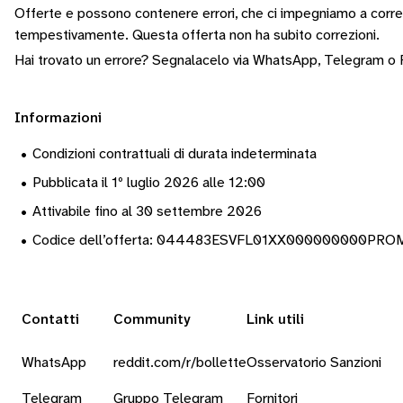
Offerte e possono contenere errori, che ci impegniamo a corr
tempestivamente.
Questa offerta non ha subito correzioni.
Hai trovato un errore? Segnalacelo via
WhatsApp
,
Telegram
o
Informazioni
•
Condizioni contrattuali di durata indeterminata
•
Pubblicata il 1º luglio 2026 alle 12:00
•
Attivabile fino al 30 settembre 2026
•
Codice dell’offerta: 044483ESVFL01XX000000000P
Contatti
Community
Link utili
WhatsApp
reddit.com/r/bollette
Osservatorio Sanzioni
Telegram
Gruppo Telegram
Fornitori