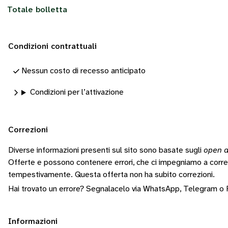
Totale bolletta
Condizioni contrattuali
Nessun costo di recesso anticipato
Condizioni per l’attivazione
Correzioni
Diverse informazioni presenti sul sito sono basate sugli
open d
Offerte e possono contenere errori, che ci impegniamo a corr
tempestivamente.
Questa offerta non ha subito correzioni.
Hai trovato un errore? Segnalacelo via
WhatsApp
,
Telegram
o
Informazioni