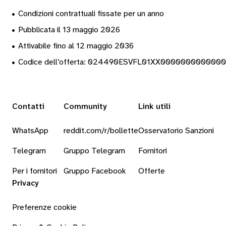
•
Condizioni contrattuali fissate per un anno
•
Pubblicata il 13 maggio 2026
•
Attivabile fino al 12 maggio 2036
•
Codice dell’offerta: 024490ESVFL01XX000000000000
Contatti
Community
Link utili
WhatsApp
reddit.com/r/bollette
Osservatorio Sanzioni
Telegram
Gruppo Telegram
Fornitori
Per i fornitori
Gruppo Facebook
Offerte
Privacy
Preferenze cookie