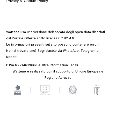
Privacy & Cookie Policy
Wattene usa una versione rielaborata degli
open data
rilasciati
dal
Portale Offerte
sotto
licenza CC BY 4.0
.
Le informazioni presenti sul sito possono contenere errori.
Ne hai trovato uno? Segnalacelo via
WhatsApp
,
Telegram
o
Reddit
.
P.IVA 02214010668 e altre
informazioni legali
.
Wattene è realizzato con il supporto di Unione Europea e
Regione Abruzzo