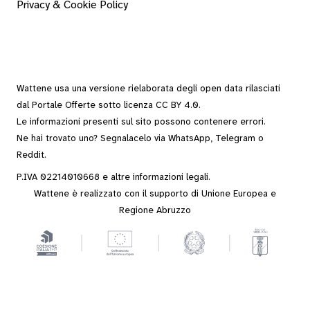
Privacy & Cookie Policy
Wattene usa una versione rielaborata degli
open data
rilasciati
dal
Portale Offerte
sotto
licenza CC BY 4.0
.
Le informazioni presenti sul sito possono contenere errori.
Ne hai trovato uno? Segnalacelo via
WhatsApp
,
Telegram
o
Reddit
.
P.IVA 02214010668 e altre
informazioni legali
.
Wattene è realizzato con il supporto di Unione Europea e
Regione Abruzzo