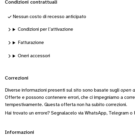
Condizioni contrattuali
Nessun costo di recesso anticipato
Condizioni per l’attivazione
Fatturazione
Oneri accessori
Correzioni
Diverse informazioni presenti sul sito sono basate sugli
open d
Offerte e possono contenere errori, che ci impegniamo a corr
tempestivamente.
Questa offerta non ha subito correzioni.
Hai trovato un errore? Segnalacelo via
WhatsApp
,
Telegram
o
Informazioni