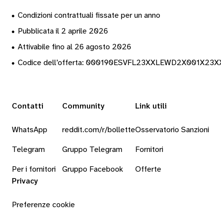
•
Condizioni contrattuali fissate per un anno
•
Pubblicata il 2 aprile 2026
•
Attivabile fino al 26 agosto 2026
•
Codice dell’offerta: 000190ESVFL23XXLEWD2X001X23
Contatti
Community
Link utili
WhatsApp
reddit.com/r/bollette
Osservatorio Sanzioni
Telegram
Gruppo Telegram
Fornitori
Per i fornitori
Gruppo Facebook
Offerte
Privacy
Preferenze cookie