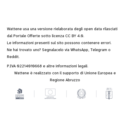
Wattene usa una versione rielaborata degli
open data
rilasciati
dal
Portale Offerte
sotto
licenza CC BY 4.0
.
Le informazioni presenti sul sito possono contenere errori.
Ne hai trovato uno? Segnalacelo via
WhatsApp
,
Telegram
o
Reddit
.
P.IVA 02214010668 e altre
informazioni legali
.
Wattene è realizzato con il supporto di Unione Europea e
Regione Abruzzo