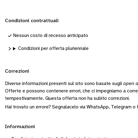
Condizioni contrattuali
Nessun costo di recesso anticipato
Condizioni per offerta pluriennale
Correzioni
Diverse informazioni presenti sul sito sono basate sugli
open d
Offerte e possono contenere errori, che ci impegniamo a corr
tempestivamente.
Questa offerta non ha subito correzioni.
Hai trovato un errore? Segnalacelo via
WhatsApp
,
Telegram
o
Informazioni