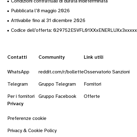
•
Condizioni contrattuali di durata indeterminata
•
Pubblicata l’8 maggio 2026
•
Attivabile fino al 31 dicembre 2026
•
Codice dell’offerta: 029752ESVFL01XXxENERLUXx3xxxxx
Contatti
Community
Link utili
WhatsApp
reddit.com/r/bollette
Osservatorio Sanzioni
Telegram
Gruppo Telegram
Fornitori
Per i fornitori
Gruppo Facebook
Offerte
Privacy
Preferenze cookie
Privacy & Cookie Policy