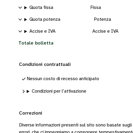
Quota fissa
Fissa
Quota potenza
Potenza
Accise e IVA
Accise e IVA
Totale bolletta
Condizioni contrattuali
Nessun costo di recesso anticipato
Condizioni per l’attivazione
Correzioni
Diverse informazioni presenti sul sito sono basate sugli
errori, che ci impegniamo a correggere tempestivamen