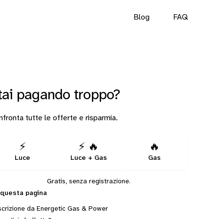
Blog
FAQ
tai pagando troppo?
fronta tutte le offerte e risparmia.
⚡
⚡ 🔥
🔥
Luce
Luce + Gas
Gas
Gratis, senza registrazione.
 questa pagina
crizione da Energetic Gas & Power