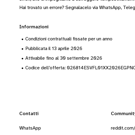
Hai trovato un errore? Segnalacelo via
WhatsApp
,
Tele
Informazioni
•
Condizioni contrattuali fissate per un anno
•
Pubblicata il 13 aprile 2026
•
Attivabile fino al 30 settembre 2026
•
Codice dell’offerta: 026814ESVFL01XX2026EG
Contatti
Communit
WhatsApp
reddit.com/