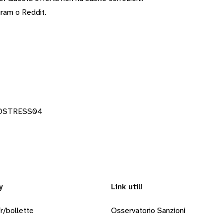
gram
o
Reddit
.
PNOSTRESS04
y
Link utili
r/bollette
Osservatorio Sanzioni