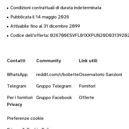
•
Condizioni contrattuali di durata indeterminata
•
Pubblicata il 14 maggio 2026
•
Attivabile fino al 31 dicembre 2099
•
Codice dell’offerta: 026700ESVFL01XXPUN20D031392
Contatti
Community
Link utili
WhatsApp
reddit.com/r/bollette
Osservatorio Sanzioni
Telegram
Gruppo Telegram
Fornitori
Per i fornitori
Gruppo Facebook
Offerte
Privacy
Preferenze cookie