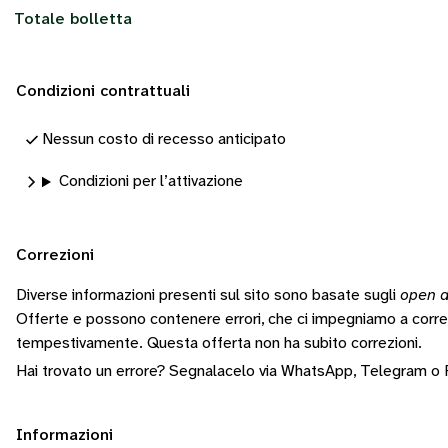
Totale bolletta
Condizioni contrattuali
Nessun costo di recesso anticipato
Condizioni per l’attivazione
Correzioni
Diverse informazioni presenti sul sito sono basate sugli
open d
Offerte e possono contenere errori, che ci impegniamo a corr
tempestivamente.
Questa offerta non ha subito correzioni.
Hai trovato un errore? Segnalacelo via
WhatsApp
,
Telegram
o
Informazioni