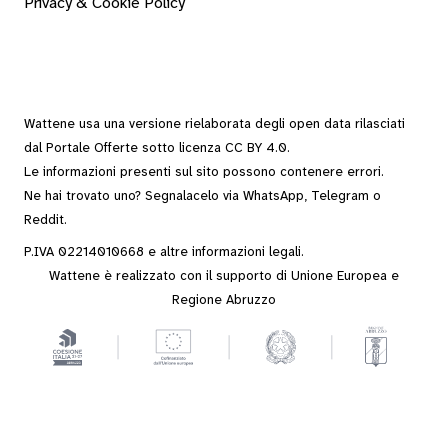
Privacy & Cookie Policy
Wattene usa una versione rielaborata degli
open data
rilasciati
dal
Portale Offerte
sotto
licenza CC BY 4.0
.
Le informazioni presenti sul sito possono contenere errori.
Ne hai trovato uno? Segnalacelo via
WhatsApp
,
Telegram
o
Reddit
.
P.IVA 02214010668 e altre
informazioni legali
.
Wattene è realizzato con il supporto di Unione Europea e
Regione Abruzzo