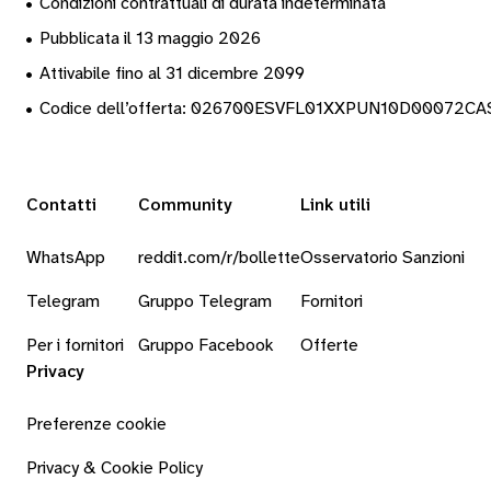
•
Condizioni contrattuali di durata indeterminata
•
Pubblicata il 13 maggio 2026
•
Attivabile fino al 31 dicembre 2099
•
Codice dell’offerta: 026700ESVFL01XXPUN10D00072C
Contatti
Community
Link utili
WhatsApp
reddit.com/r/bollette
Osservatorio Sanzioni
Telegram
Gruppo Telegram
Fornitori
Per i fornitori
Gruppo Facebook
Offerte
Privacy
Preferenze cookie
Privacy & Cookie Policy