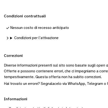
Condizioni contrattuali
Nessun costo di recesso anticipato
Condizioni per l’attivazione
Correzioni
Diverse informazioni presenti sul sito sono basate sugli
open d
Offerte e possono contenere errori, che ci impegniamo a corr
tempestivamente.
Questa offerta non ha subito correzioni.
Hai trovato un errore? Segnalacelo via
WhatsApp
,
Telegram
o
Informazioni