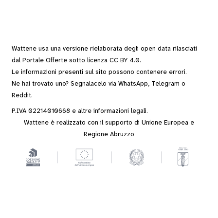
Wattene usa una versione rielaborata degli
open data
rilasciati
dal
Portale Offerte
sotto
licenza CC BY 4.0
.
Le informazioni presenti sul sito possono contenere errori.
Ne hai trovato uno? Segnalacelo via
WhatsApp
,
Telegram
o
Reddit
.
P.IVA 02214010668 e altre
informazioni legali
.
Wattene è realizzato con il supporto di Unione Europea e
Regione Abruzzo