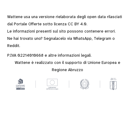
Wattene usa una versione rielaborata degli
open data
rilasciati
dal
Portale Offerte
sotto
licenza CC BY 4.0
.
Le informazioni presenti sul sito possono contenere errori.
Ne hai trovato uno? Segnalacelo via
WhatsApp
,
Telegram
o
Reddit
.
P.IVA 02214010668 e altre
informazioni legali
.
Wattene è realizzato con il supporto di Unione Europea e
Regione Abruzzo