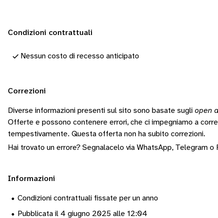
Condizioni contrattuali
Nessun costo di recesso anticipato
Correzioni
Diverse informazioni presenti sul sito sono basate sugli
open d
Offerte e possono contenere errori, che ci impegniamo a corr
tempestivamente.
Questa offerta non ha subito correzioni.
Hai trovato un errore? Segnalacelo via
WhatsApp
,
Telegram
o
Informazioni
•
Condizioni contrattuali fissate per un anno
•
Pubblicata il 4 giugno 2025 alle 12:04