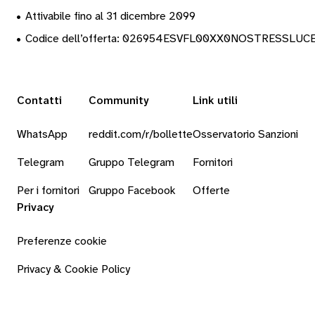
•
Attivabile fino al 31 dicembre 2099
•
Codice dell’offerta: 026954ESVFL00XX0NOSTRESSLU
Contatti
Community
Link utili
WhatsApp
reddit.com/r/bollette
Osservatorio Sanzioni
Telegram
Gruppo Telegram
Fornitori
Per i fornitori
Gruppo Facebook
Offerte
Privacy
Preferenze cookie
Privacy & Cookie Policy