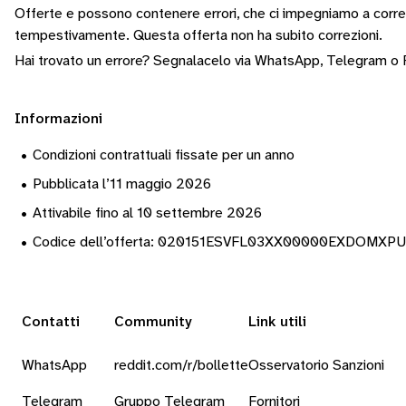
Offerte e possono contenere errori, che ci impegniamo a corr
tempestivamente.
Questa offerta non ha subito correzioni.
Hai trovato un errore? Segnalacelo via
WhatsApp
,
Telegram
o
Informazioni
•
Condizioni contrattuali fissate per un anno
•
Pubblicata l’11 maggio 2026
•
Attivabile fino al 10 settembre 2026
•
Codice dell’offerta: 020151ESVFL03XX00000EXDOMXP
Contatti
Community
Link utili
WhatsApp
reddit.com/r/bollette
Osservatorio Sanzioni
Telegram
Gruppo Telegram
Fornitori