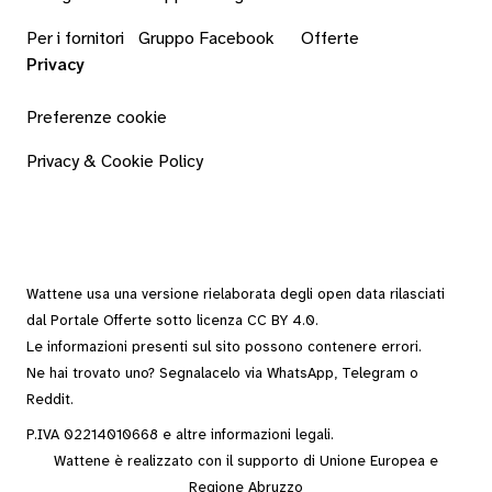
Per i fornitori
Gruppo Facebook
Offerte
Privacy
Preferenze cookie
Privacy & Cookie Policy
Wattene usa una versione rielaborata degli
open data
rilasciati
dal
Portale Offerte
sotto
licenza CC BY 4.0
.
Le informazioni presenti sul sito possono contenere errori.
Ne hai trovato uno? Segnalacelo via
WhatsApp
,
Telegram
o
Reddit
.
P.IVA 02214010668 e altre
informazioni legali
.
Wattene è realizzato con il supporto di Unione Europea e
Regione Abruzzo