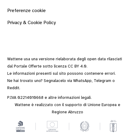
Preferenze cookie
Privacy & Cookie Policy
Wattene usa una versione rielaborata degli
open data
rilasciati
dal
Portale Offerte
sotto
licenza CC BY 4.0
.
Le informazioni presenti sul sito possono contenere errori.
Ne hai trovato uno? Segnalacelo via
WhatsApp
,
Telegram
o
Reddit
.
P.IVA 02214010668 e altre
informazioni legali
.
Wattene è realizzato con il supporto di Unione Europea e
Regione Abruzzo