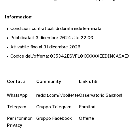
Informazioni
•
Condizioni contrattuali di durata indeterminata
•
Pubblicata il 3 dicembre 2024 alle 22:00
•
Attivabile fino al 31 dicembre 2026
•
Codice dell’offerta: 035342ESVFL01XXXXXEEDINCASA
Contatti
Community
Link utili
WhatsApp
reddit.com/r/bollette
Osservatorio Sanzioni
Telegram
Gruppo Telegram
Fornitori
Per i fornitori
Gruppo Facebook
Offerte
Privacy