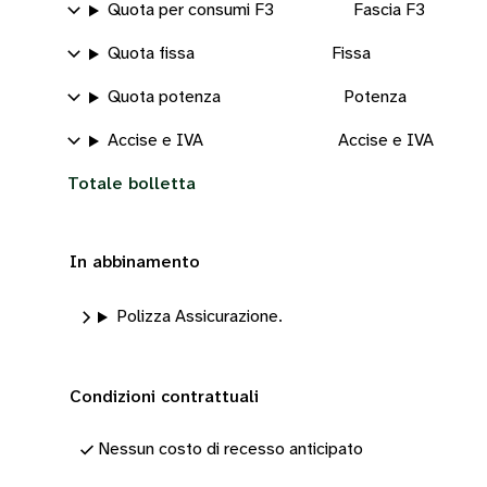
Quota per consumi F3
Fascia F3
Quota fissa
Fissa
Quota potenza
Potenza
Accise e IVA
Accise e IVA
Totale bolletta
In abbinamento
Polizza Assicurazione.
Condizioni contrattuali
Nessun costo di recesso anticipato