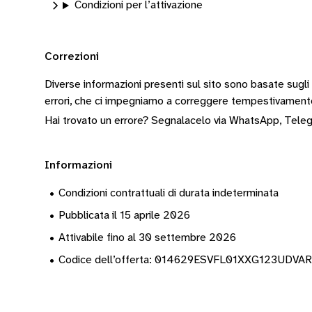
Condizioni per l’attivazione
Correzioni
Diverse informazioni presenti sul sito sono basate sugli
errori, che ci impegniamo a correggere tempestivamen
Hai trovato un errore? Segnalacelo via
WhatsApp
,
Tele
Informazioni
•
Condizioni contrattuali di durata indeterminata
•
Pubblicata il 15 aprile 2026
•
Attivabile fino al 30 settembre 2026
•
Codice dell’offerta: 014629ESVFL01XXG123UDV