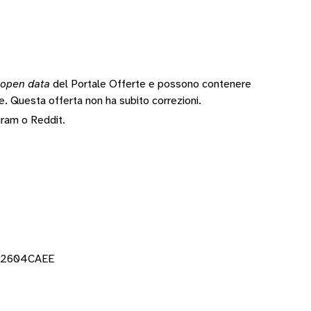
open data
del Portale Offerte e possono contenere
te.
Questa offerta non ha subito correzioni.
gram
o
Reddit
.
AR2604CAEE