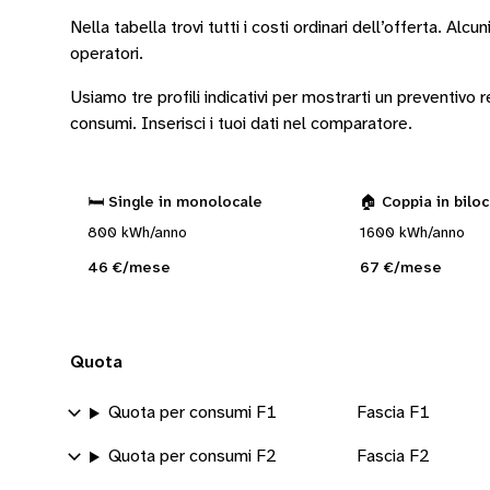
Nella tabella trovi tutti i costi ordinari dell’offerta. Alcun
operatori
.
Usiamo tre profili indicativi per mostrarti un preventivo
consumi.
Inserisci i tuoi dati nel comparatore.
🛏️ Single in monolocale
🏠 Coppia in bilo
800 kWh/anno
1600 kWh/anno
46 €/mese
67 €/mese
Quota
Quota per consumi F1
Fascia F1
Quota per consumi F2
Fascia F2