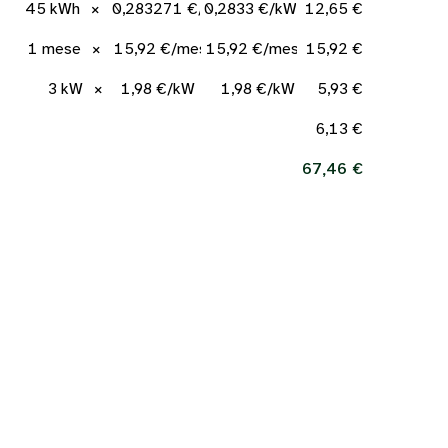
45 kWh
×
0,283271 €/kWh
0,2833 €/kWh
12,65 €
1 mese
×
15,92 €/mese
15,92 €/mese
15,92 €
3 kW
×
1,98 €/kW
1,98 €/kW
5,93 €
6,13 €
67,46 €