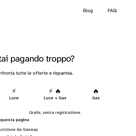
Blog
FAQ
tai pagando troppo?
fronta tutte le offerte e risparmia.
⚡
⚡ 🔥
🔥
Luce
Luce + Gas
Gas
Gratis, senza registrazione.
 questa pagina
crizione da Gasway