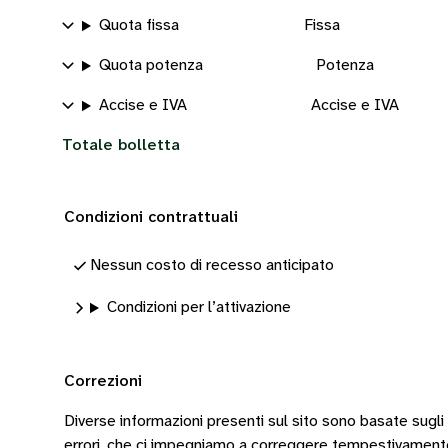
Quota fissa
Fissa
Quota potenza
Potenza
Accise e IVA
Accise e IVA
Totale bolletta
Condizioni contrattuali
Nessun costo di recesso anticipato
Condizioni per l’attivazione
Correzioni
Diverse informazioni presenti sul sito sono basate sugli
errori, che ci impegniamo a correggere tempestivamen