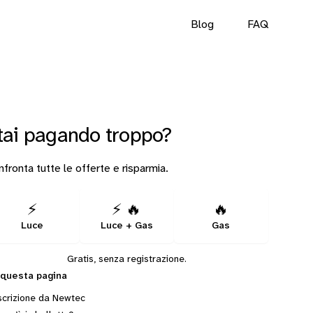
Blog
FAQ
tai pagando troppo?
fronta tutte le offerte e risparmia.
⚡
⚡ 🔥
🔥
Luce
Luce + Gas
Gas
Gratis, senza registrazione.
 questa pagina
crizione da Newtec