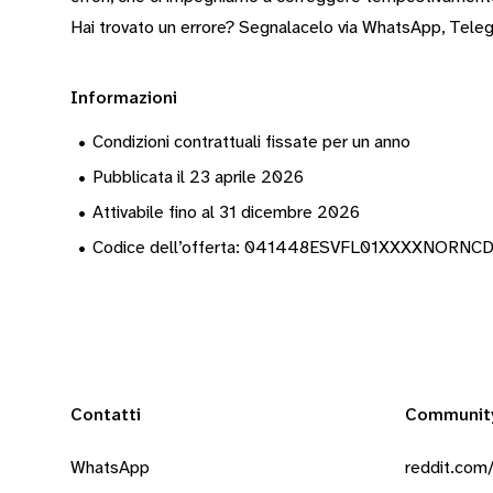
Hai trovato un errore? Segnalacelo via
WhatsApp
,
Tele
Informazioni
•
Condizioni contrattuali fissate per un anno
•
Pubblicata il 23 aprile 2026
•
Attivabile fino al 31 dicembre 2026
•
Codice dell’offerta: 041448ESVFL01XXXXNORN
Contatti
Communit
WhatsApp
reddit.com/