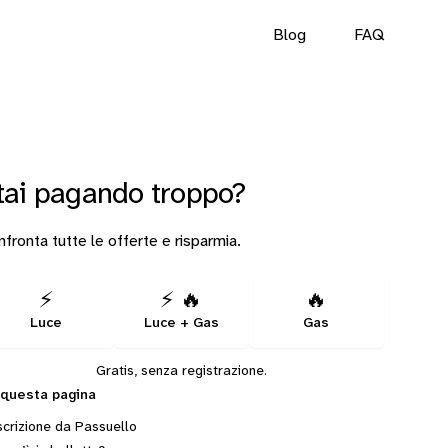
Blog
FAQ
tai pagando troppo?
fronta tutte le offerte e risparmia.
⚡
⚡ 🔥
🔥
Luce
Luce + Gas
Gas
Gratis, senza registrazione.
 questa pagina
crizione da Passuello