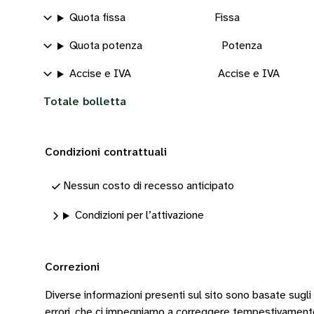
Quota fissa
Fissa
Quota potenza
Potenza
Accise e IVA
Accise e IVA
Totale bolletta
Condizioni contrattuali
Nessun costo di recesso anticipato
Condizioni per l’attivazione
Correzioni
Diverse informazioni presenti sul sito sono basate sugli
errori, che ci impegniamo a correggere tempestivamen