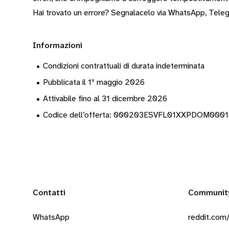
Hai trovato un errore? Segnalacelo via
WhatsApp
,
Tele
Informazioni
•
Condizioni contrattuali di durata indeterminata
•
Pubblicata il 1º maggio 2026
•
Attivabile fino al 31 dicembre 2026
•
Codice dell’offerta: 000203ESVFL01XXPDOM00
Contatti
Communit
WhatsApp
reddit.com/