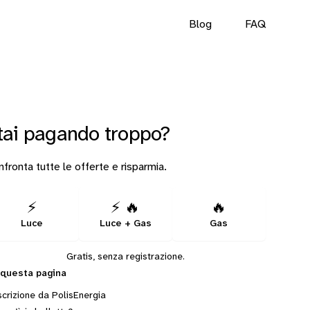
Blog
FAQ
tai pagando troppo?
fronta tutte le offerte e risparmia.
⚡
⚡ 🔥
🔥
Luce
Luce + Gas
Gas
Gratis, senza registrazione.
 questa pagina
crizione da PolisEnergia