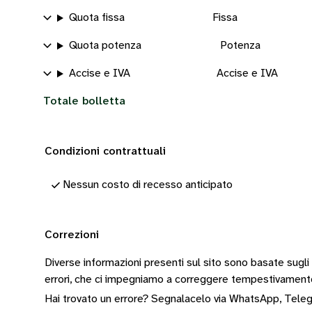
Quota fissa
Fissa
Quota potenza
Potenza
Accise e IVA
Accise e IVA
Totale bolletta
Condizioni contrattuali
Nessun costo di recesso anticipato
Correzioni
Diverse informazioni presenti sul sito sono basate sugli
errori, che ci impegniamo a correggere tempestivamen
Hai trovato un errore? Segnalacelo via
WhatsApp
,
Tele