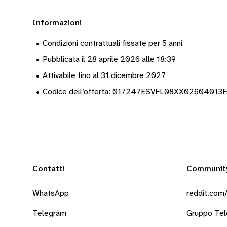
Informazioni
•
Condizioni contrattuali fissate per 5 anni
•
Pubblicata il 28 aprile 2026 alle 18:39
•
Attivabile fino al 31 dicembre 2027
•
Codice dell’offerta: 017247ESVFL08XX0260401
Contatti
Communit
WhatsApp
reddit.com/
Telegram
Gruppo Te