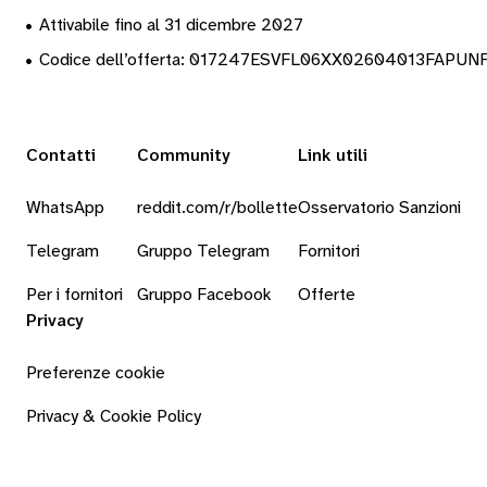
•
Attivabile fino al 31 dicembre 2027
•
Codice dell’offerta: 017247ESVFL06XX02604013FAPUN
Contatti
Community
Link utili
WhatsApp
reddit.com/r/bollette
Osservatorio Sanzioni
Telegram
Gruppo Telegram
Fornitori
Per i fornitori
Gruppo Facebook
Offerte
Privacy
Preferenze cookie
Privacy & Cookie Policy