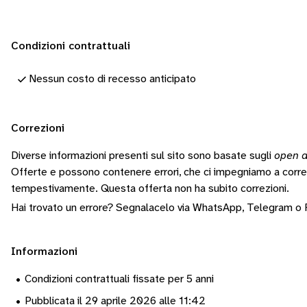
Condizioni contrattuali
Nessun costo di recesso anticipato
Correzioni
Diverse informazioni presenti sul sito sono basate sugli
open d
Offerte e possono contenere errori, che ci impegniamo a corr
tempestivamente.
Questa offerta non ha subito correzioni.
Hai trovato un errore? Segnalacelo via
WhatsApp
,
Telegram
o
Informazioni
•
Condizioni contrattuali fissate per 5 anni
•
Pubblicata il 29 aprile 2026 alle 11:42