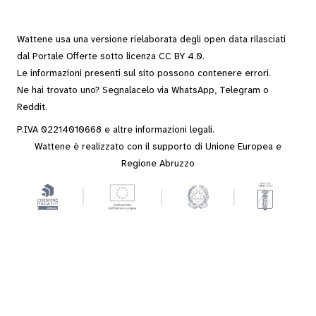
Wattene usa una versione rielaborata degli
open data
rilasciati
dal
Portale Offerte
sotto
licenza CC BY 4.0
.
Le informazioni presenti sul sito possono contenere errori.
Ne hai trovato uno? Segnalacelo via
WhatsApp
,
Telegram
o
Reddit
.
P.IVA 02214010668 e altre
informazioni legali
.
Wattene è realizzato con il supporto di Unione Europea e
Regione Abruzzo