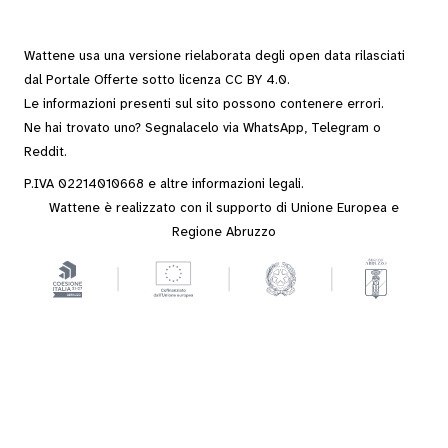
Wattene usa una versione rielaborata degli
open data
rilasciati
dal
Portale Offerte
sotto
licenza CC BY 4.0
.
Le informazioni presenti sul sito possono contenere errori.
Ne hai trovato uno? Segnalacelo via
WhatsApp
,
Telegram
o
Reddit
.
P.IVA 02214010668 e altre
informazioni legali
.
Wattene è realizzato con il supporto di Unione Europea e
Regione Abruzzo