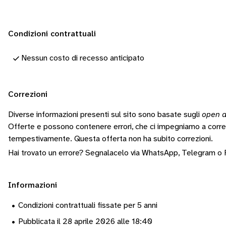
Condizioni contrattuali
Nessun costo di recesso anticipato
Correzioni
Diverse informazioni presenti sul sito sono basate sugli
open d
Offerte e possono contenere errori, che ci impegniamo a corr
tempestivamente.
Questa offerta non ha subito correzioni.
Hai trovato un errore? Segnalacelo via
WhatsApp
,
Telegram
o
Informazioni
•
Condizioni contrattuali fissate per 5 anni
•
Pubblicata il 28 aprile 2026 alle 18:40