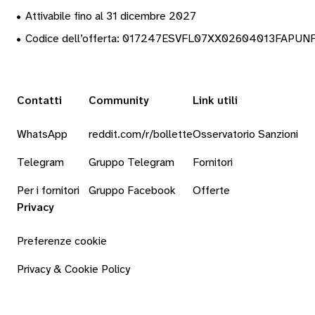
•
Attivabile fino al 31 dicembre 2027
•
Codice dell’offerta: 017247ESVFL07XX02604013FAPUN
Contatti
Community
Link utili
WhatsApp
reddit.com/r/bollette
Osservatorio Sanzioni
Telegram
Gruppo Telegram
Fornitori
Per i fornitori
Gruppo Facebook
Offerte
Privacy
Preferenze cookie
Privacy & Cookie Policy