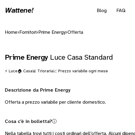
Wattene!
Blog
FAQ
Home
›
Fornitori
›
Prime Energy
›
Offerta
Prime Energy
Luce Casa Standard
⚡ Luce
🏠 Casa
📊 Trioraria
📈 Prezzo variabile ogni mese
Descrizione da Prime Energy
Offerta a prezzo variabile per cliente domestico.
Cosa c’è in bolletta?
ⓘ
Nella tabella trovi tutti i costi ordinari dell’offerta. Alcuni
dipend