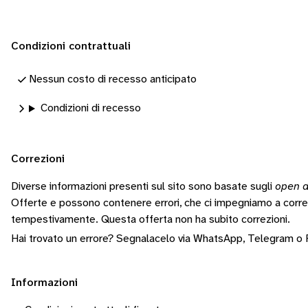
Condizioni contrattuali
Nessun costo di recesso anticipato
Condizioni di recesso
Correzioni
Diverse informazioni presenti sul sito sono basate sugli
open d
Offerte e possono contenere errori, che ci impegniamo a corr
tempestivamente.
Questa offerta non ha subito correzioni.
Hai trovato un errore? Segnalacelo via
WhatsApp
,
Telegram
o
Informazioni