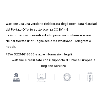
Wattene usa una versione rielaborata degli
open data
rilasciati
dal
Portale Offerte
sotto
licenza CC BY 4.0
.
Le informazioni presenti sul sito possono contenere errori.
Ne hai trovato uno? Segnalacelo via
WhatsApp
,
Telegram
o
Reddit
.
P.IVA 02214010668 e altre
informazioni legali
.
Wattene è realizzato con il supporto di Unione Europea e
Regione Abruzzo