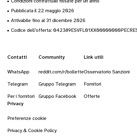
•
Condizioni contrattuali fissate per un anno
•
Pubblicata il 22 maggio 2026
•
Attivabile fino al 31 dicembre 2026
•
Codice dell’offerta: 042389ESVFL01XX00000000PECRE
Contatti
Community
Link utili
WhatsApp
reddit.com/r/bollette
Osservatorio Sanzioni
Telegram
Gruppo Telegram
Fornitori
Per i fornitori
Gruppo Facebook
Offerte
Privacy
Preferenze cookie
Privacy & Cookie Policy