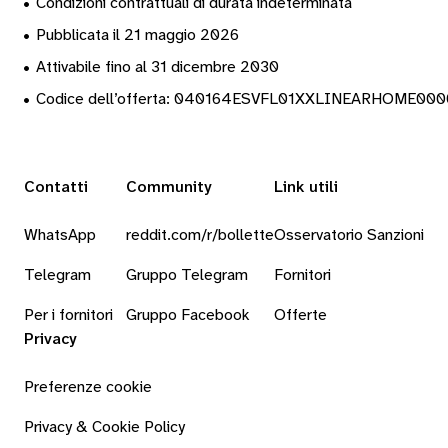
•
Condizioni contrattuali di durata indeterminata
•
Pubblicata il 21 maggio 2026
•
Attivabile fino al 31 dicembre 2030
•
Codice dell’offerta: 040164ESVFL01XXLINEARHOME00
Contatti
Community
Link utili
WhatsApp
reddit.com/r/bollette
Osservatorio Sanzioni
Telegram
Gruppo Telegram
Fornitori
Per i fornitori
Gruppo Facebook
Offerte
Privacy
Preferenze cookie
Privacy & Cookie Policy