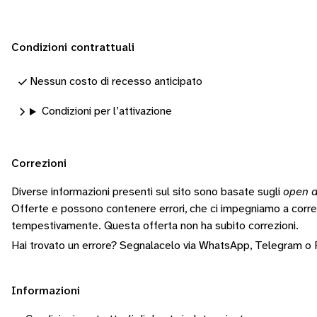
Condizioni contrattuali
Nessun costo di recesso anticipato
Condizioni per l’attivazione
Correzioni
Diverse informazioni presenti sul sito sono basate sugli
open d
Offerte e possono contenere errori, che ci impegniamo a corr
tempestivamente.
Questa offerta non ha subito correzioni.
Hai trovato un errore? Segnalacelo via
WhatsApp
,
Telegram
o
Informazioni