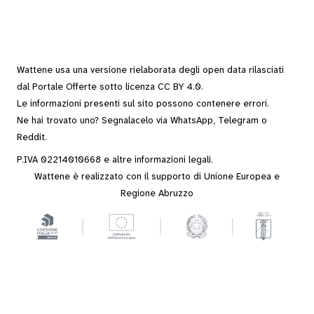
Wattene usa una versione rielaborata degli
open data
rilasciati
dal
Portale Offerte
sotto
licenza CC BY 4.0
.
Le informazioni presenti sul sito possono contenere errori.
Ne hai trovato uno? Segnalacelo via
WhatsApp
,
Telegram
o
Reddit
.
P.IVA 02214010668 e altre
informazioni legali
.
Wattene è realizzato con il supporto di Unione Europea e
Regione Abruzzo