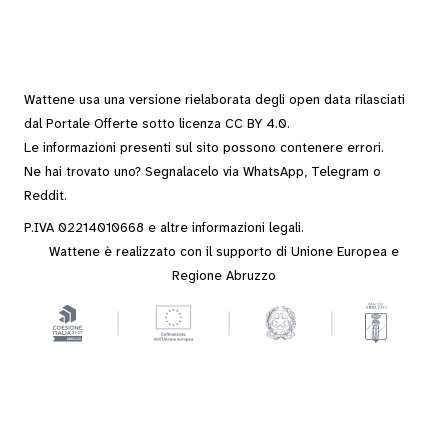
Wattene usa una versione rielaborata degli
open data
rilasciati
dal
Portale Offerte
sotto
licenza CC BY 4.0
.
Le informazioni presenti sul sito possono contenere errori.
Ne hai trovato uno? Segnalacelo via
WhatsApp
,
Telegram
o
Reddit
.
P.IVA 02214010668 e altre
informazioni legali
.
Wattene è realizzato con il supporto di Unione Europea e
Regione Abruzzo