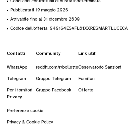
•
Condizioni contrattuali di durata indeterminata
•
Pubblicata il 19 maggio 2026
•
Attivabile fino al 31 dicembre 2030
•
Codice dell’offerta: 040164ESVFL01XXRESMARTLUCEC
Contatti
Community
Link utili
WhatsApp
reddit.com/r/bollette
Osservatorio Sanzioni
Telegram
Gruppo Telegram
Fornitori
Per i fornitori
Gruppo Facebook
Offerte
Privacy
Preferenze cookie
Privacy & Cookie Policy