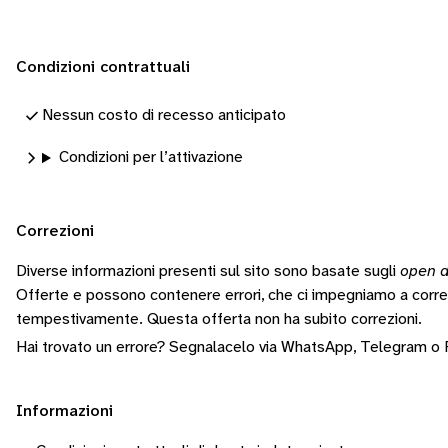
Condizioni contrattuali
Nessun costo di recesso anticipato
Condizioni per l’attivazione
Correzioni
Diverse informazioni presenti sul sito sono basate sugli
open d
Offerte e possono contenere errori, che ci impegniamo a corr
tempestivamente.
Questa offerta non ha subito correzioni.
Hai trovato un errore? Segnalacelo via
WhatsApp
,
Telegram
o
Informazioni