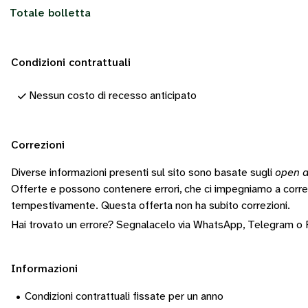
Totale bolletta
Condizioni contrattuali
Nessun costo di recesso anticipato
Correzioni
Diverse informazioni presenti sul sito sono basate sugli
open d
Offerte e possono contenere errori, che ci impegniamo a corr
tempestivamente.
Questa offerta non ha subito correzioni.
Hai trovato un errore? Segnalacelo via
WhatsApp
,
Telegram
o
Informazioni
•
Condizioni contrattuali fissate per un anno