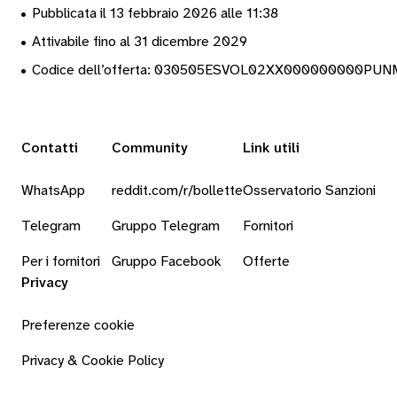
•
Pubblicata il 13 febbraio 2026 alle 11:38
•
Attivabile fino al 31 dicembre 2029
•
Codice dell’offerta: 030505ESVOL02XX000000000PU
Contatti
Community
Link utili
WhatsApp
reddit.com/r/bollette
Osservatorio Sanzioni
Telegram
Gruppo Telegram
Fornitori
Per i fornitori
Gruppo Facebook
Offerte
Privacy
Preferenze cookie
Privacy & Cookie Policy