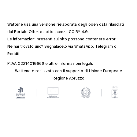
Wattene usa una versione rielaborata degli
open data
rilasciati
dal
Portale Offerte
sotto
licenza CC BY 4.0
.
Le informazioni presenti sul sito possono contenere errori.
Ne hai trovato uno? Segnalacelo via
WhatsApp
,
Telegram
o
Reddit
.
P.IVA 02214010668 e altre
informazioni legali
.
Wattene è realizzato con il supporto di Unione Europea e
Regione Abruzzo