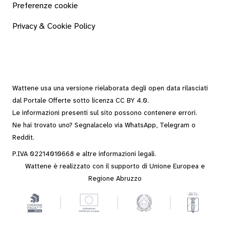
Preferenze cookie
Privacy & Cookie Policy
Wattene usa una versione rielaborata degli
open data
rilasciati
dal
Portale Offerte
sotto
licenza CC BY 4.0
.
Le informazioni presenti sul sito possono contenere errori.
Ne hai trovato uno? Segnalacelo via
WhatsApp
,
Telegram
o
Reddit
.
P.IVA 02214010668 e altre
informazioni legali
.
Wattene è realizzato con il supporto di Unione Europea e
Regione Abruzzo