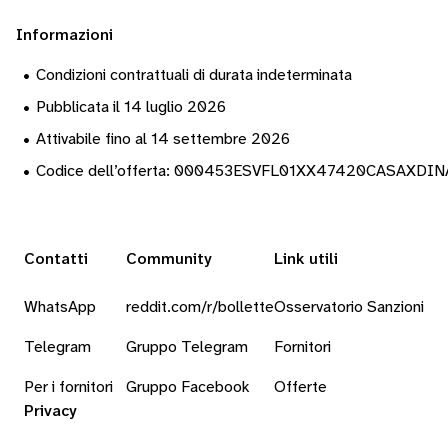
Informazioni
•
Condizioni contrattuali di durata indeterminata
•
Pubblicata il 14 luglio 2026
•
Attivabile fino al 14 settembre 2026
•
Codice dell’offerta: 000453ESVFL01XX47420CASAXDI
Contatti
Community
Link utili
WhatsApp
reddit.com/r/bollette
Osservatorio Sanzioni
Telegram
Gruppo Telegram
Fornitori
Per i fornitori
Gruppo Facebook
Offerte
Privacy