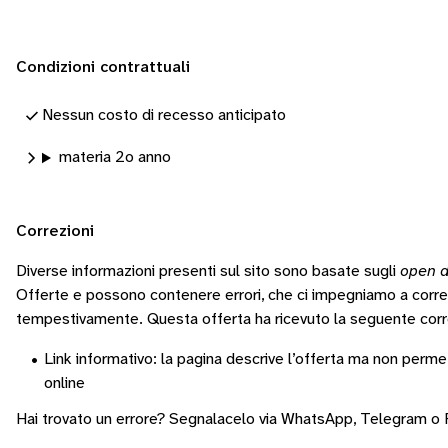
Condizioni contrattuali
Nessun costo di recesso anticipato
materia 2o anno
Correzioni
Diverse informazioni presenti sul sito sono basate sugli
open d
Offerte e possono contenere errori, che ci impegniamo a corr
tempestivamente.
Questa offerta ha ricevuto la seguente corr
•
Link informativo: la pagina descrive l’offerta ma non permet
online
Hai trovato un errore? Segnalacelo via
WhatsApp
,
Telegram
o