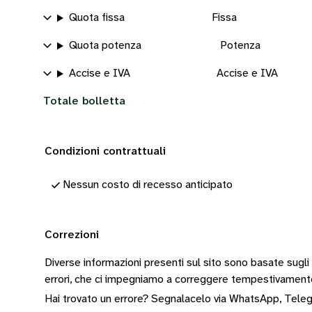
Quota fissa
Fissa
Quota potenza
Potenza
Accise e IVA
Accise e IVA
Totale bolletta
Condizioni contrattuali
Nessun costo di recesso anticipato
Correzioni
Diverse informazioni presenti sul sito sono basate sugli
errori, che ci impegniamo a correggere tempestivamen
Hai trovato un errore? Segnalacelo via
WhatsApp
,
Tele