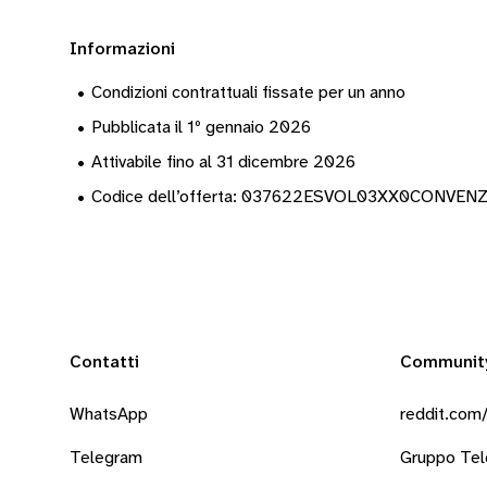
Informazioni
•
Condizioni contrattuali fissate per un anno
•
Pubblicata il 1º gennaio 2026
•
Attivabile fino al 31 dicembre 2026
•
Codice dell’offerta: 037622ESVOL03XX0CONVE
Contatti
Communit
WhatsApp
reddit.com/
Telegram
Gruppo Te