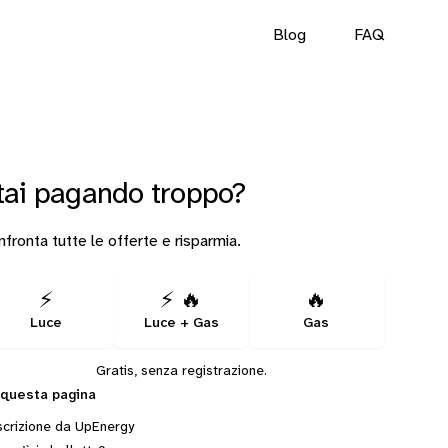
Blog
FAQ
tai pagando troppo?
fronta tutte le offerte e risparmia.
⚡
⚡ 🔥
🔥
Luce
Luce + Gas
Gas
Gratis, senza registrazione.
 questa pagina
crizione da UpEnergy